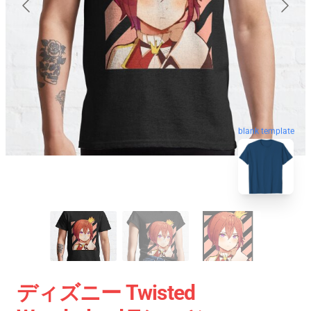
blank template
ディズニー Twisted