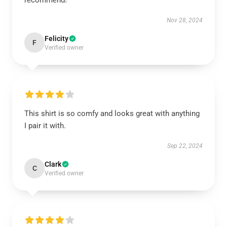
recommend!
Nov 28, 2024
Felicity
F
Verified owner
This shirt is so comfy and looks great with anything
I pair it with.
Sep 22, 2024
Clark
C
Verified owner