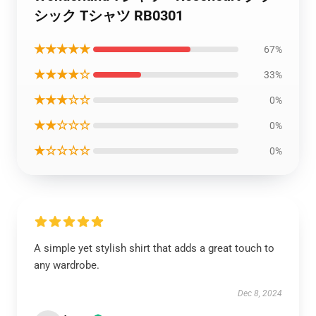
シック Tシャツ RB0301
★★★★★
67%
★★★★☆
33%
★★★☆☆
0%
★★☆☆☆
0%
★☆☆☆☆
0%
A simple yet stylish shirt that adds a great touch to
any wardrobe.
Dec 8, 2024