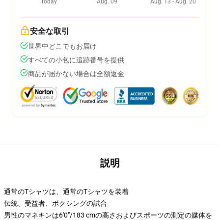
Today
Aug. 09
Aug. 13 - Aug. 20
安全な取引
世界中どこでもお届け
すべての小包に追跡番号を提供
商品が届かない場合は全額返金
説明
通常のTシャツは、通常のTシャツを装着
伝統、受益者、ボクシングの試合
男性のマネキンは6'0"/183 cmの高さおよびスポーツの測定の媒体を