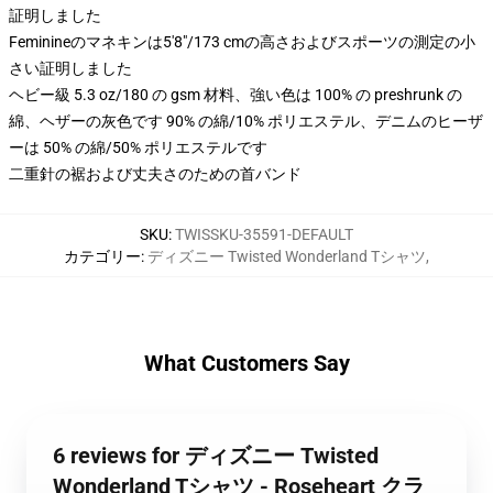
証明しました
Feminineのマネキンは5'8"/173 cmの高さおよびスポーツの測定の小
さい証明しました
ヘビー級 5.3 oz/180 の gsm 材料、強い色は 100% の preshrunk の
綿、ヘザーの灰色です 90% の綿/10% ポリエステル、デニムのヒーザ
ーは 50% の綿/50% ポリエステルです
二重針の裾および丈夫さのための首バンド
SKU
:
TWISSKU-35591-DEFAULT
カテゴリー
:
ディズニー Twisted Wonderland Tシャツ
,
What Customers Say
6 reviews for ディズニー Twisted
Wonderland Tシャツ - Roseheart クラ