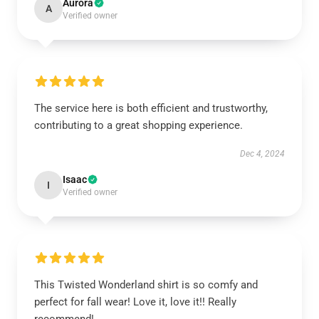
Aurora
A
Verified owner
The service here is both efficient and trustworthy,
contributing to a great shopping experience.
Dec 4, 2024
Isaac
I
Verified owner
This Twisted Wonderland shirt is so comfy and
perfect for fall wear! Love it, love it!! Really