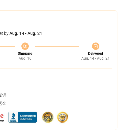
et by
Aug. 14 - Aug. 21
Shipping
Delivered
Aug. 10
Aug. 14 - Aug. 21
提供
返金