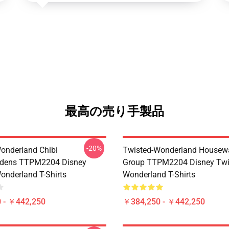
最高の売り手製品
-20%
onderland Chibi
Twisted-Wonderland Housew
dens TTPM2204 Disney
Group TTPM2204 Disney Twi
onderland T-Shirts
Wonderland T-Shirts
 - ￥442,250
￥384,250 - ￥442,250