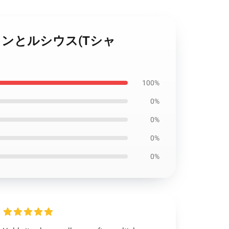
ズ・トレインとルシウス(Tシャ
100%
0%
0%
0%
0%