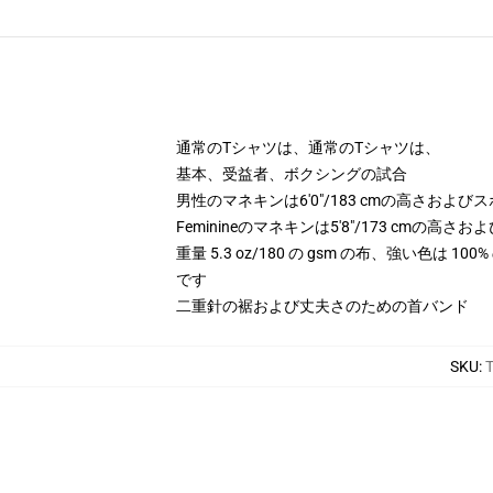
通常のTシャツは、通常のTシャツは、
基本、受益者、ボクシングの試合
男性のマネキンは6'0"/183 cmの高さおよ
Feminineのマネキンは5'8"/173 cm
重量 5.3 oz/180 の gsm の布、強い色は 
です
二重針の裾および丈夫さのための首バンド
SKU
: