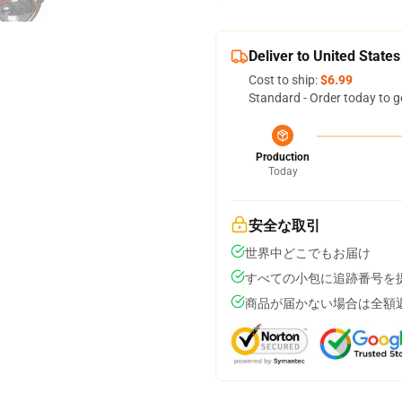
Deliver to United States
Cost to ship:
$6.99
Standard - Order today to g
Production
Today
安全な取引
世界中どこでもお届け
すべての小包に追跡番号を
商品が届かない場合は全額