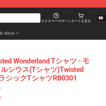
カスタマーサポート
カートを見る
問い合わせ
ed Wonderland Tシャツ - モ
シウス(Tシャツ)Twisted
) クラシックTシャツRB0301
)