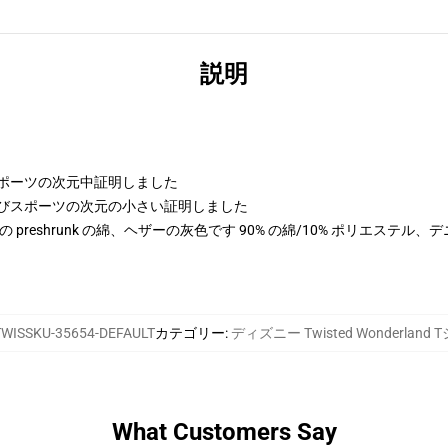
説明
びスポーツの次元中証明しました
の高さおよびスポーツの次元の小さい証明しました
100% の preshrunk の綿、ヘザーの灰色です 90% の綿/10% ポリエステ
TWISSKU-35654-DEFAULT
カテゴリー
:
ディズニー Twisted Wonderland
What Customers Say