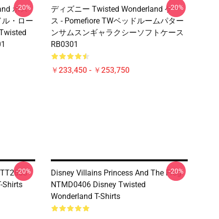
-20%
-20%
and ポス
ディズニー Twisted Wonderland ケー
リドル・ロー
ス - Pomefiore TWベッドルームパター
Twisted
ンサムスンギャラクシーソフトケース
01
RB0301
￥233,450 - ￥253,750
-20%
-20%
TTT2603
Disney Villains Princess And The Frog
-Shirts
NTMD0406 Disney Twisted
Wonderland T-Shirts