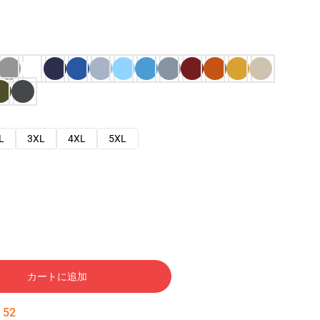
L
3XL
4XL
5XL
カートに追加
:
51