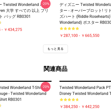
-20%
wisted Wonderland バッ
ディズニー Twisted Wonderl
Raven 大学 すべての 以上 プリ
ター - オーバーブロット! 
 バッグ RB0301
ズハート (Riddle Rosehearts)
Wonderland) ポスター RB03
 - ￥434,275
￥287,100 - ￥665,550
もっと見る
関連商品
-20%
isted Wonderland T-Shirts -
Twisted Wonderland Pack P
rouge - Twisted Wonderland
Disney Twisted Wonderland T
-Shirt RB0301
￥384,250 - ￥442,250