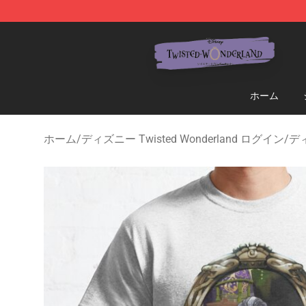
Twisted Wonderland Store - Official Twisted Wonderl
ホーム
ホーム
/
ディズニー Twisted Wonderland ログイン
/
ディ