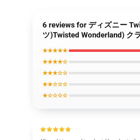
6 reviews for ディズニー
ツ)Twisted Wonderland
★★★★★
★★★★☆
★★★☆☆
★★☆☆☆
★☆☆☆☆