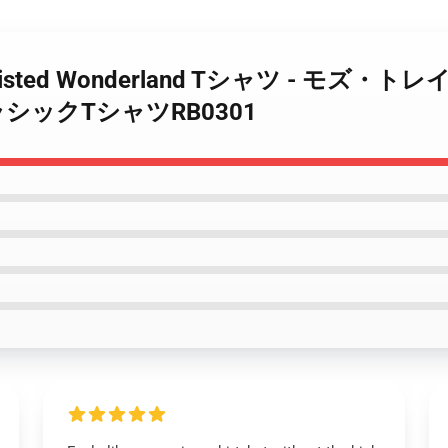
 Twisted Wonderland Tシャツ - モ
) クラシックTシャツRB0301