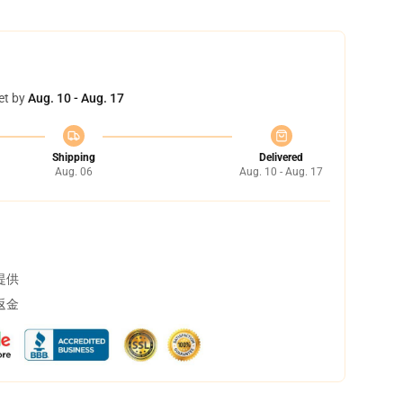
et by
Aug. 10 - Aug. 17
Shipping
Delivered
Aug. 06
Aug. 10 - Aug. 17
提供
返金