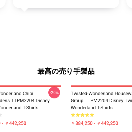
最高の売り手製品
-20%
onderland Chibi
Twisted-Wonderland Housew
dens TTPM2204 Disney
Group TTPM2204 Disney Twi
onderland T-Shirts
Wonderland T-Shirts
 - ￥442,250
￥384,250 - ￥442,250