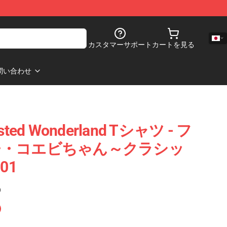
カスタマーサポート
カートを見る
問い合わせ
ed Wonderland Tシャツ - フ
チ・コエビちゃん～クラシッ
01
)