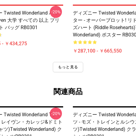
-20%
wisted Wonderland バッ
ディズニー Twisted Wonderl
Raven 大学 すべての 以上 プリ
ター - オーバーブロット! 
 バッグ RB0301
ズハート (Riddle Rosehearts)
Wonderland) ポスター RB03
 - ￥434,275
￥287,100 - ￥665,550
もっと見る
関連商品
-20%
wisted Wonderland Tシャ
ディズニー Twisted Wonderl
イトレイヴン・カレッジ&ドミト
ツ - モズ・トレインとルシウ
ツ)Twisted Wonderland) ク
ツ)Twisted Wonderland)