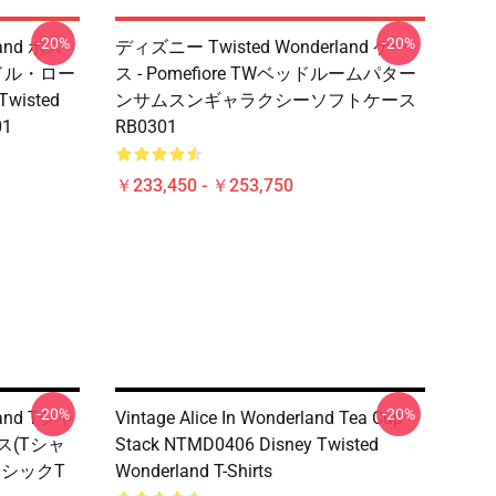
-20%
-20%
and ポス
ディズニー Twisted Wonderland ケー
リドル・ロー
ス - Pomefiore TWベッドルームパター
Twisted
ンサムスンギャラクシーソフトケース
01
RB0301
￥233,450 - ￥253,750
-20%
-20%
and Tシャ
Vintage Alice In Wonderland Tea Cup
ス(Tシャ
Stack NTMD0406 Disney Twisted
 クラシックT
Wonderland T-Shirts