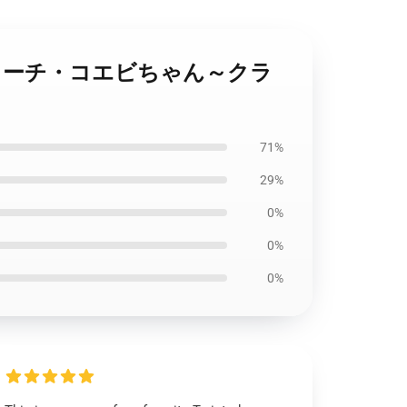
 フロイド・リーチ・コエビちゃん～クラ
71%
29%
0%
0%
0%