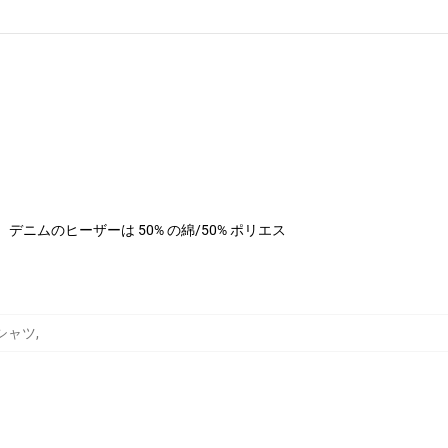
ステル、デニムのヒーザーは 50% の綿/50% ポリエス
 Tシャツ
,