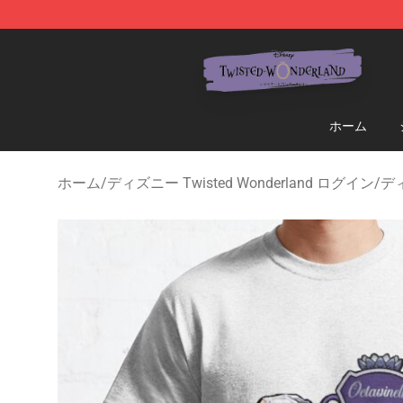
Twisted Wonderland Store - Official Twisted Wonderl
ホーム
ホーム
/
ディズニー Twisted Wonderland ログイン
/
ディ