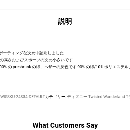
説明
よびスポーティングな次元中証明しました
 cmの高さおよびスポーツの次元小さいです
は 100% の preshrunk の綿、ヘザーの灰色です 90% の綿/10% ポリエ
TWISSKU-24334-DEFAULT
カテゴリー
:
ディズニー Twisted Wonderland
What Customers Say