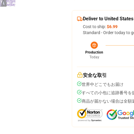
Deliver to United States
Cost to ship:
$6.99
Standard - Order today to g
Production
Today
安全な取引
世界中どこでもお届け
すべての小包に追跡番号を
商品が届かない場合は全額