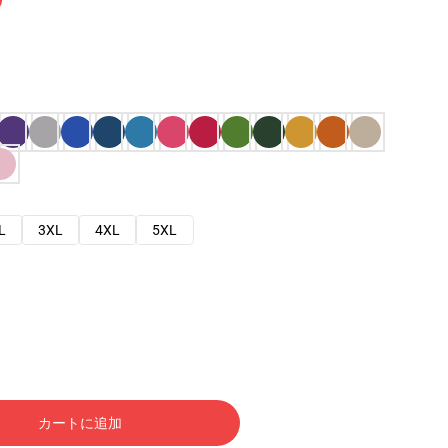
L
3XL
4XL
5XL
カートに追加