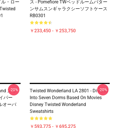
リドル・ロー
ス - Pomefiore TWベッドルームパター
Twisted
ンサムスンギャラクシーソフトケース
01
RB0301
￥233,450 - ￥253,750
-20%
-20%
and スウ
Twisted Wonderland LA 2801 - Divided
バイパー
Into Seven Dorms Based On Movies
) プルオーバ
Disney Twisted Wonderland
Sweatshirts
￥593,775 - ￥695,275