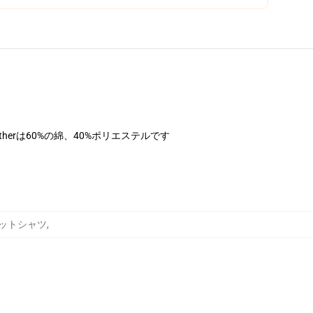
therは60%の綿、40%ポリエステルです
スウェットシャツ
,