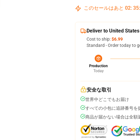
このセールはあと
02
:
35
Deliver to United States
Cost to ship:
$6.99
Standard - Order today to g
Production
Today
安全な取引
世界中どこでもお届け
すべての小包に追跡番号を
商品が届かない場合は全額