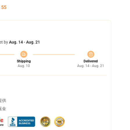
:
54
et by
Aug. 14 - Aug. 21
Shipping
Delivered
Aug. 10
Aug. 14 - Aug. 21
提供
返金