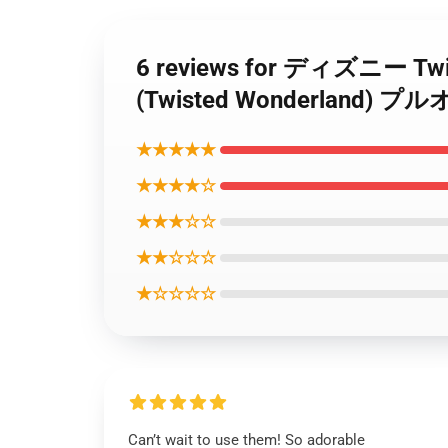
6 reviews for ディズニー
(Twisted Wonderland
★★★★★
★★★★☆
★★★☆☆
★★☆☆☆
★☆☆☆☆
Can’t wait to use them! So adorable