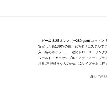
ヘビー級 8.25 オンス. (〜280 gsm) コッ
安定した色は80%の綿、20%ポリエステルです。 
入口袋のポケット、一致のドローストリング
ワールド・アクセシブル・アティアー・プラ
注意: 料理好きな人のために2サイズを上に行
SKU
:
TWIS