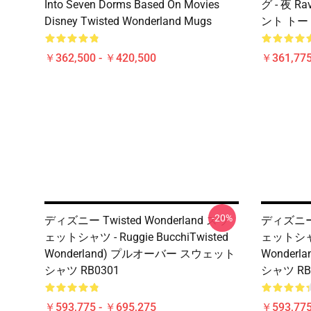
Into Seven Dorms Based On Movies
グ - 夜 
Disney Twisted Wonderland Mugs
ント トート
￥362,500 - ￥420,500
￥361,775
-20%
ディズニー Twisted Wonderland スウ
ディズニー T
ェットシャツ - Ruggie BucchiTwisted
ェットシャツ
Wonderland) プルオーバー スウェット
Wonder
シャツ RB0301
シャツ RB
￥593,775 - ￥695,275
￥593,775