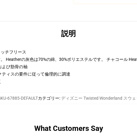
説明
トンリッチフリース
Heatherの灰色は70%の綿、30%ポリエステルです。 チャコール Hea
および肋骨の袖
クティスの要件に従って倫理的に調達
く
SKU-67885-DEFAULT
カテゴリー
:
ディズニー Twisted Wonderland 
What Customers Say