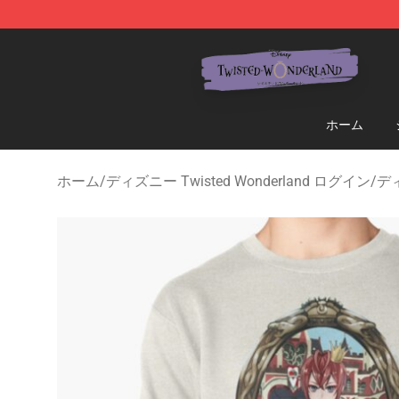
Twisted Wonderland Store - Official Twisted Wonderl
ホーム
ホーム
/
ディズニー Twisted Wonderland ログイン
/
ディ