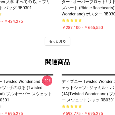
Raven 大学 すべての 以上 プリ
ター - オーバーブロット! 
 バッグ RB0301
ズハート (Riddle Rosehearts)
Wonderland) ポスター RB03
 - ￥434,275
￥287,100 - ￥665,550
もっと見る
関連商品
-20%
wisted Wonderland スウ
ディズニー Twisted Wonderl
 - 手の取る (Twisted
ェットシャツ - ジャミル・
land) プルオーバー スウェット
(JA)Twisted Wonderland
0301
ー スウェットシャツ RB0301
 - ￥695,275
￥593,775 - ￥695,275