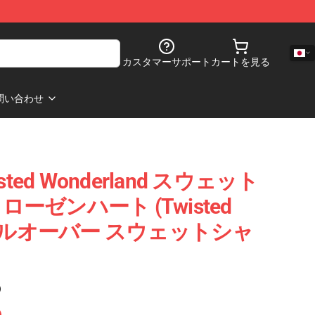
カスタマーサポート
カートを見る
問い合わせ
ted Wonderland スウェット
ローゼンハート (Twisted
d) プルオーバー スウェットシャ
)