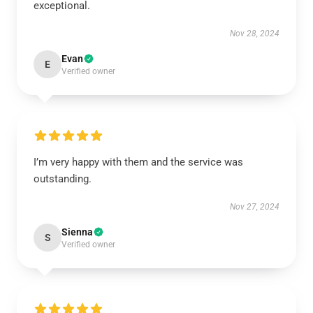
exceptional.
Nov 28, 2024
Evan
E
Verified owner
I’m very happy with them and the service was
outstanding.
Nov 27, 2024
Sienna
S
Verified owner