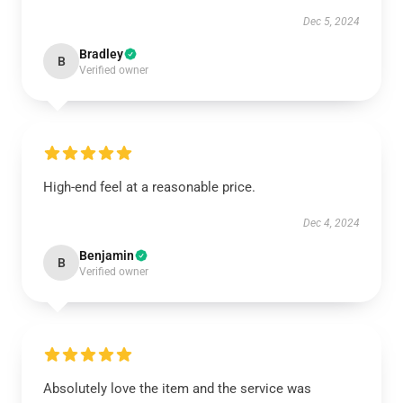
Dec 5, 2024
Bradley
B
Verified owner
High-end feel at a reasonable price.
Dec 4, 2024
Benjamin
B
Verified owner
Absolutely love the item and the service was