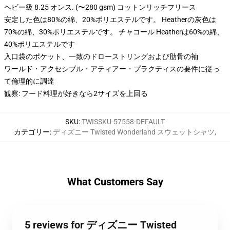
ヘビー級 8.25 オンス. (〜280 gsm) コットンリッチフリース
安定した色は80%の綿、20%ポリエステルです。 Heatherの灰色は
70%の綿、30%ポリエステルです。 チャコール Heatherは60%の綿、
40%ポリエステルです
入口袋のポケット、一致のドローストリングおよび肋骨の袖
ワールド・アクセシブル・アティアー・プラクティスの要件に従っ
て倫理的に調達
観察: フード料理が好きなら2サイズを上回る
SKU
:
TWISSKU-57558-DEFAULT
カテゴリー
:
ディズニー Twisted Wonderland スウェットシャツ
,
What Customers Say
5 reviews for ディズニー Twisted