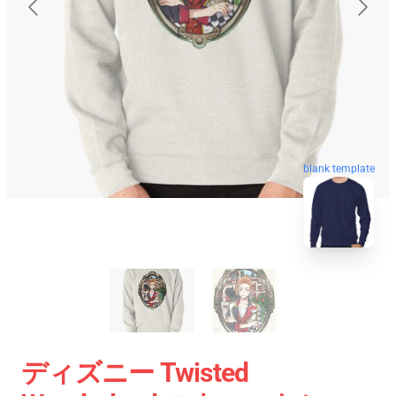
blank template
ディズニー Twisted