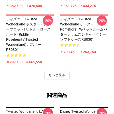
￥362,500 - ￥420,500
￥361,775 - ￥434,275
ディズニー Twisted
ディズニー Twisted
-20%
-20%
Wonderland ポスター - オーバ
Wonderland ケース -
ーブロット! リドル・ローズ
Pomefiore TWベッドルームパ
ハート (Riddle
ターンサムスンギャラクシー
Rosehearts)Twisted
ソフトケースRB0301
Wonderland) ポスター
RB0301
￥233,450 - ￥253,750
￥287,100 - ￥665,550
もっと見る
関連商品
Twisted Wonderland LA 2801
Disney Twisted Wonderland
-20%
-20%