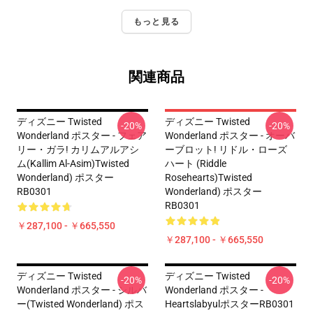
もっと見る
関連商品
ディズニー Twisted
ディズニー Twisted
-20%
-20%
Wonderland ポスター - フェア
Wonderland ポスター - オーバ
リー・ガラ! カリムアルアシ
ーブロット! リドル・ローズ
ム(Kallim Al-Asim)Twisted
ハート (Riddle
Wonderland) ポスター
Rosehearts)Twisted
RB0301
Wonderland) ポスター
RB0301
￥287,100 - ￥665,550
￥287,100 - ￥665,550
ディズニー Twisted
ディズニー Twisted
-20%
-20%
Wonderland ポスター - シルバ
Wonderland ポスター -
ー(Twisted Wonderland) ポス
HeartslabyulポスターRB0301