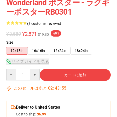
Wonderland ポスター - ラグギ
ーポスターRB0301
(8 customer reviews)
¥3,589
¥2,871
-20%
$19.80
Size
12x18in
16x16in
16x24in
18x24in
サイズガイドを見る
Quantity
カートに追加
このセールはあと
02
:
43
:
54
Deliver to United States
Cost to ship:
$6.99