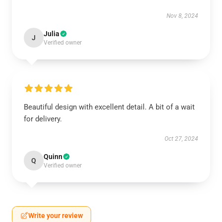
Nov 8, 2024
Julia
J
Verified owner
Beautiful design with excellent detail. A bit of a wait
for delivery.
Oct 27, 2024
Quinn
Q
Verified owner
Write your review