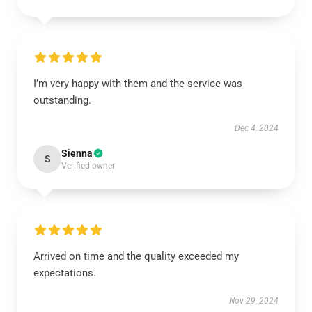
I’m very happy with them and the service was
outstanding.
Dec 4, 2024
Sienna
S
Verified owner
Arrived on time and the quality exceeded my
expectations.
Nov 29, 2024