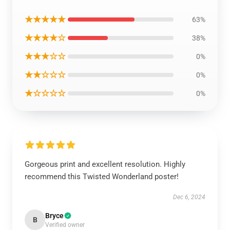
★★★★★
63%
★★★★☆
38%
★★★☆☆
0%
★★☆☆☆
0%
★☆☆☆☆
0%
Gorgeous print and excellent resolution. Highly
recommend this Twisted Wonderland poster!
Dec 6, 2024
Bryce
B
Verified owner