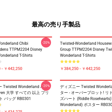
最高の売り手製品
-20%
onderland Chibi
Twisted-Wonderland Housew
dens TTPM2204 Disney
Group TTPM2204 Disney Twi
onderland T-Shirts
Wonderland T-Shirts
 - ￥442,250
￥384,250 - ￥442,250
-20%
wisted Wonderland バッ
ディズニー Twisted Wonderl
Raven 大学 すべての 以上 プリ
ター - オーバーブロット! 
 バッグ RB0301
ズハート (Riddle Rosehearts)
Wonderland) ポスター RB03
 - ￥434,275