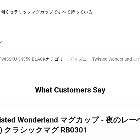
を開くセラミックマグカップですべて持っている
ン
TWISSKU-34359-BLACK
カテゴリー
:
ディズニー Twisted Wonderland 
What Customers Say
Twisted Wonderland マグカップ - 夜のレ
land) クラシックマグ RB0301