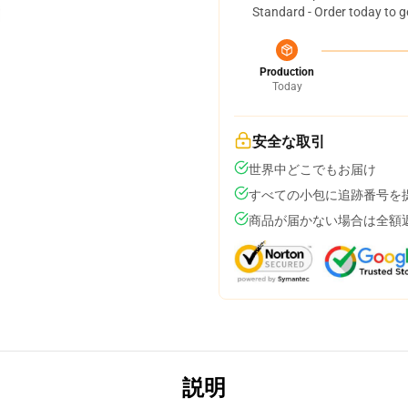
Standard - Order today to g
Production
Today
安全な取引
世界中どこでもお届け
すべての小包に追跡番号を
商品が届かない場合は全額
説明