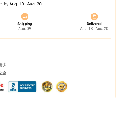
et by
Aug. 13 - Aug. 20
Shipping
Delivered
Aug. 09
Aug. 13 - Aug. 20
提供
返金