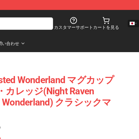
カスタマーサポート
カートを見る
問い合わせ
ted Wonderland マグカップ
レッジ(Night Raven
ted Wonderland) クラシックマ
)