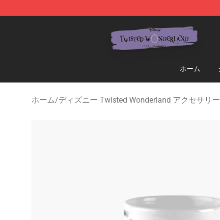
Twisted Wonderland Store - Official Twisted Wonderl
ホーム
ホーム
/
ディズニー Twisted Wonderland アクセサリー