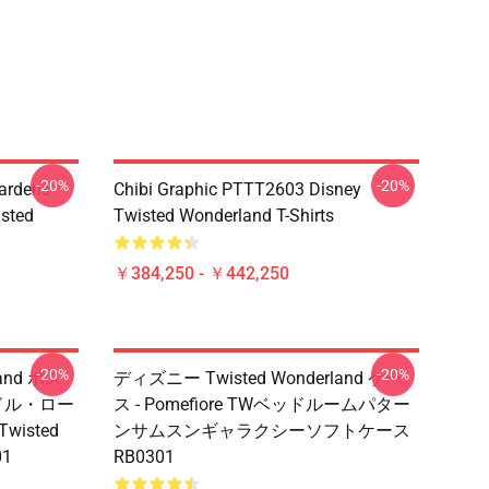
-20%
-20%
ardens
Chibi Graphic PTTT2603 Disney
sted
Twisted Wonderland T-Shirts
￥384,250 - ￥442,250
-20%
-20%
and ポス
ディズニー Twisted Wonderland ケー
リドル・ロー
ス - Pomefiore TWベッドルームパター
Twisted
ンサムスンギャラクシーソフトケース
01
RB0301