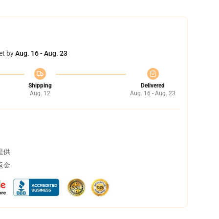
et by
Aug. 16 - Aug. 23
Shipping
Delivered
Aug. 12
Aug. 16 - Aug. 23
提供
返金