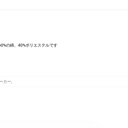
は60%の綿、40%ポリエステルです
 パーカー
,