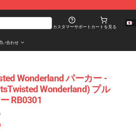
カスタマーサポート
カートを見る
問い合わせ
ed Wonderland パーカー -
rtsTwisted Wonderland) プル
RB0301
)