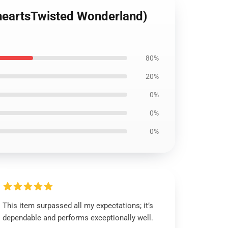
artsTwisted Wonderland)
80%
20%
0%
0%
0%
This item surpassed all my expectations; it’s
dependable and performs exceptionally well.