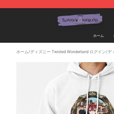
Twisted Wonderland Store - Official Twisted Wonderl
ホーム
ホーム
/
ディズニー Twisted Wonderland ログイン
/
ディ