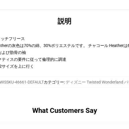
説明
トンリッチフリース
therの灰色は70%の綿、30%ポリエステルです。 チャコール Heather
および肋骨の袖
クティスの要件に従って倫理的に調達
に2サイズを上に行く
WISSKU-46661-DEFAULT
カテゴリー
:
ディズニー Twisted Wonderland
What Customers Say