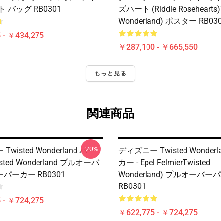
 バッグ RB0301
ズハート (Riddle Rosehearts)
Wonderland) ポスター RB03
 - ￥434,275
￥287,100 - ￥665,550
もっと見る
関連商品
-20%
wisted Wonderland パー
ディズニー Twisted Wonderl
isted Wonderland プルオーバ
カー - Epel FelmierTwisted
パーカー RB0301
Wonderland) プルオーバ
RB0301
 - ￥724,275
￥622,775 - ￥724,275