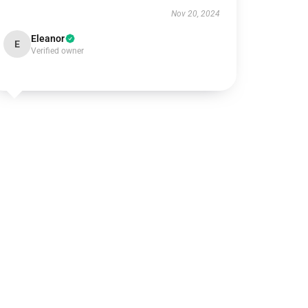
Nov 20, 2024
Eleanor
E
Verified owner