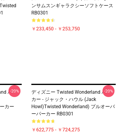
Twisted
ンサムスンギャラクシーソフトケース
01
RB0301
￥233,450 - ￥253,750
-20%
-20%
and パー
ディズニー Twisted Wonderland パー
カー - ジャック・ハウル (Jack
ーパーカー
Howl)Twisted Wonderland) プルオーバ
ーパーカー RB0301
￥622,775 - ￥724,275