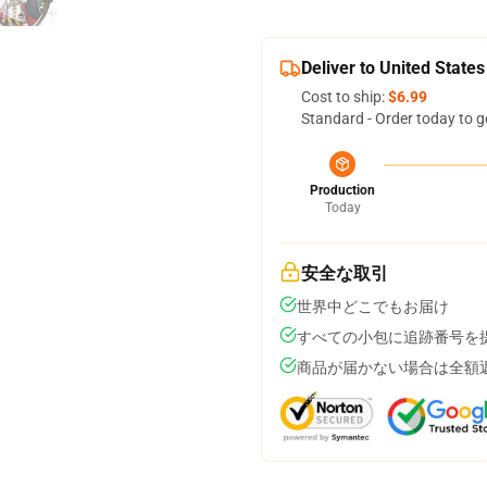
Deliver to United States
Cost to ship:
$6.99
Standard - Order today to g
Production
Today
安全な取引
世界中どこでもお届け
すべての小包に追跡番号を
商品が届かない場合は全額