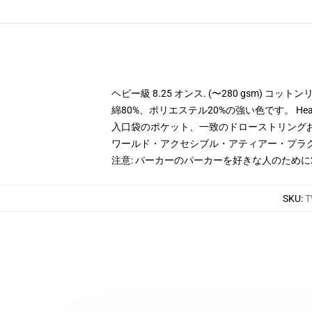
ヘビー級 8.25 オンス. (〜280 gsm) コッ
綿80%、ポリエステル20%の強い色です。 Hea
入口袋のポケット、一致のドローストリング
ワールド・アクセシブル・アティアー・プラ
注意: パーカーのパーカーを好きな人のため
SKU
:
T