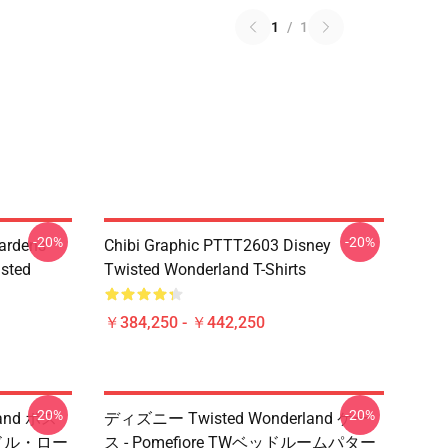
1
/
1
-20%
-20%
ardens
Chibi Graphic PTTT2603 Disney
sted
Twisted Wonderland T-Shirts
￥384,250 - ￥442,250
-20%
-20%
and ポス
ディズニー Twisted Wonderland ケー
リドル・ロー
ス - Pomefiore TWベッドルームパター