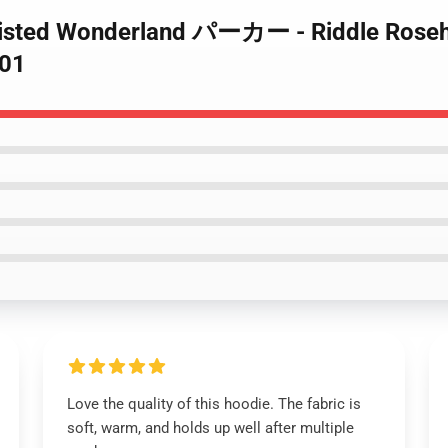
ted Wonderland パーカー - Riddle Rosehe
01
Love the quality of this hoodie. The fabric is
soft, warm, and holds up well after multiple