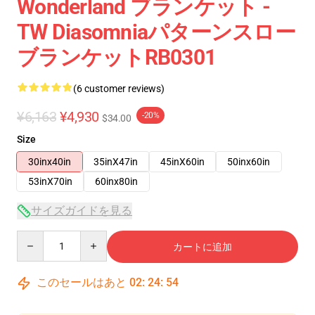
Wonderland ブランケット -
TW Diasomniaパターンスロー
ブランケットRB0301
(6 customer reviews)
¥6,163
¥4,930
-20%
$34.00
Size
30inx40in
35inX47in
45inX60in
50inx60in
53inX70in
60inx80in
サイズガイドを見る
Quantity
カートに追加
このセールはあと
02
:
24
:
54