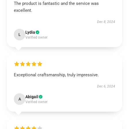
The product is fantastic and the service was
excellent.
Dec 8, 2024
Lydia
L
Verified owner
Exceptional craftsmanship, truly impressive.
Dec 6, 2024
Abigail
A
Verified owner