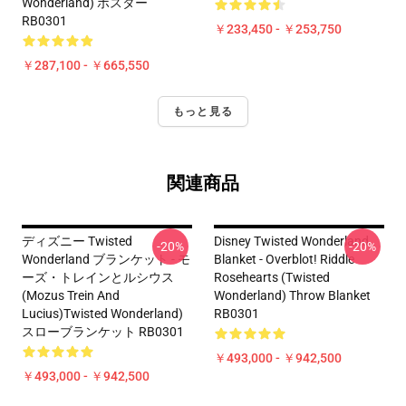
Wonderland) ポスター
RB0301
￥233,450 - ￥253,750
￥287,100 - ￥665,550
もっと見る
関連商品
ディズニー Twisted
Disney Twisted Wonderland
-20%
-20%
Wonderland ブランケット - モ
Blanket - Overblot! Riddle
ーズ・トレインとルシウス
Rosehearts (Twisted
(Mozus Trein And
Wonderland) Throw Blanket
Lucius)Twisted Wonderland)
RB0301
スローブランケット RB0301
￥493,000 - ￥942,500
￥493,000 - ￥942,500