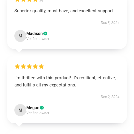
Superior quality, must-have, and excellent support.
Dec 3, 2024
Madison
M
Verified owner
I’m thrilled with this product! It’s resilient, effective,
and fulfills all my expectations.
Dec 2, 2024
Megan
M
Verified owner