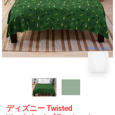
blank template
ディズニー Twisted