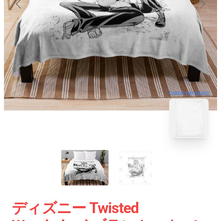
blank template
ディズニー Twisted