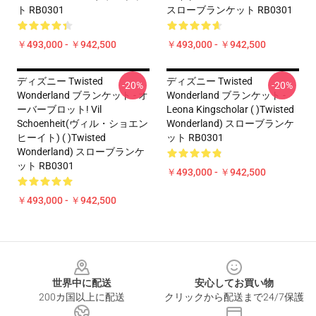
ト RB0301
スローブランケット RB0301
￥493,000 - ￥942,500
￥493,000 - ￥942,500
ディズニー Twisted
ディズニー Twisted
-20%
-20%
Wonderland ブランケット - オ
Wonderland ブランケット -
ーバーブロット! Vil
Leona Kingscholar ( )Twisted
Schoenheit(ヴィル・ショエン
Wonderland) スローブランケ
ヒーイト) ( )Twisted
ット RB0301
Wonderland) スローブランケ
ット RB0301
￥493,000 - ￥942,500
￥493,000 - ￥942,500
Footer
世界中に配送
安心してお買い物
200カ国以上に配送
クリックから配送まで24/7保護