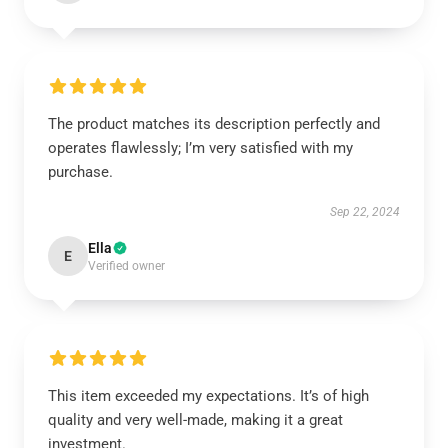
The product matches its description perfectly and
operates flawlessly; I’m very satisfied with my
purchase.
Sep 22, 2024
Ella
E
Verified owner
This item exceeded my expectations. It’s of high
quality and very well-made, making it a great
investment.