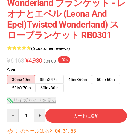
Wonderland ブランケット - レ
オナとエペル (Leona And
Epel)Twisted Wonderland) ス
ローブランケット RB0301
(6 customer reviews)
¥6,163
¥4,930
-20%
$34.00
Size
30inx40in
35inX47in
45inX60in
50inx60in
53inX70in
60inx80in
サイズガイドを見る
Quantity
カートに追加
このセールはあと
04
:
31
:
53