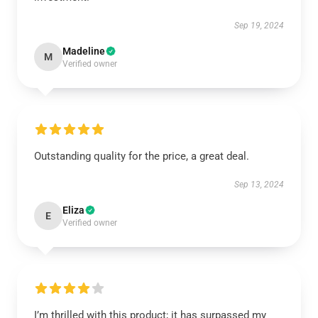
Sep 19, 2024
Madeline
M
Verified owner
Outstanding quality for the price, a great deal.
Sep 13, 2024
Eliza
E
Verified owner
I’m thrilled with this product; it has surpassed my