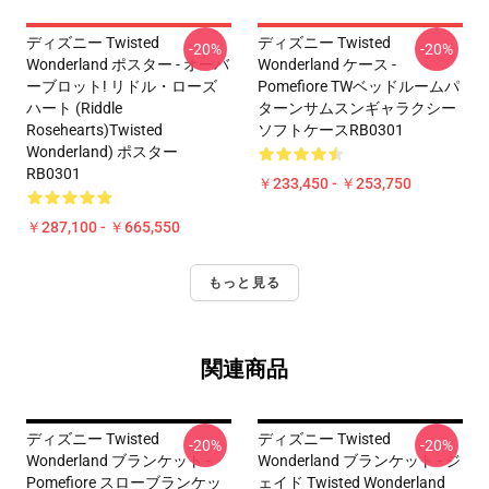
ディズニー Twisted
ディズニー Twisted
-20%
-20%
Wonderland ポスター - オーバ
Wonderland ケース -
ーブロット! リドル・ローズ
Pomefiore TWベッドルームパ
ハート (Riddle
ターンサムスンギャラクシー
Rosehearts)Twisted
ソフトケースRB0301
Wonderland) ポスター
RB0301
￥233,450 - ￥253,750
￥287,100 - ￥665,550
もっと見る
関連商品
ディズニー Twisted
ディズニー Twisted
-20%
-20%
Wonderland ブランケット -
Wonderland ブランケット - ジ
Pomefiore スローブランケッ
ェイド Twisted Wonderland