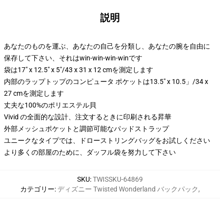
説明
あなたのものを運ぶ、あなたの自己を分類し、あなたの腕を自由に
保存して下さい、それはwin-win-win-winです
袋は17" x 12.5" x 5"/43 x 31 x 12 cmを測定します
内部のラップトップのコンピュータ ポケットは13.5" x 10.5」/34 x
27 cmを測定します
丈夫な100%のポリエステル貝
Vivid の全面的な設計、注文するときに印刷される昇華
外部メッシュポケットと調節可能なパッドストラップ
ユニークなタイプでは、ドローストリングバッグをお試しください
より多くの部屋のために、ダッフル袋を努力して下さい
SKU
:
TWISSKU-64869
カテゴリー
:
ディズニー Twisted Wonderland バックパック
,