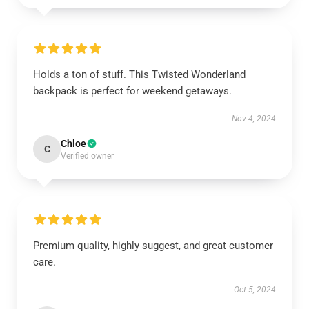
Holds a ton of stuff. This Twisted Wonderland
backpack is perfect for weekend getaways.
Nov 4, 2024
Chloe
C
Verified owner
Premium quality, highly suggest, and great customer
care.
Oct 5, 2024