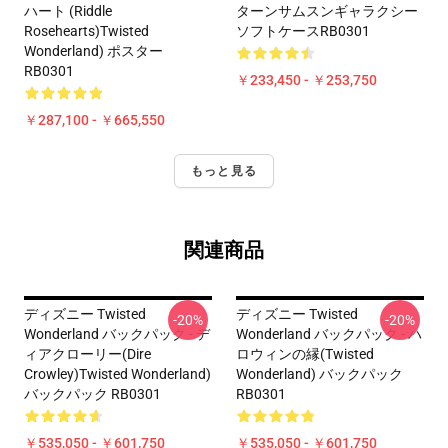
ハート (Riddle
ターンサムスンギャラクシー
Rosehearts)Twisted
ソフトケースRB0301
Wonderland) ポスター
RB0301
￥233,450 - ￥253,750
￥287,100 - ￥665,550
もっと見る
関連商品
ディズニー Twisted
ディズニー Twisted
-20%
-20%
Wonderland バックパック - デ
Wonderland バックパック - ハ
ィアクローリー(Dire
ロウィンの縁(Twisted
Crowley)Twisted Wonderland)
Wonderland) バックパック
バックパック RB0301
RB0301
￥535,050 - ￥601,750
￥535,050 - ￥601,750