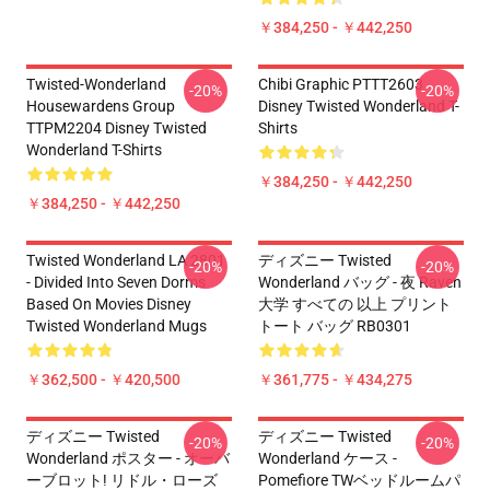
￥384,250 - ￥442,250
Twisted-Wonderland
Chibi Graphic PTTT2603
-20%
-20%
Housewardens Group
Disney Twisted Wonderland T-
TTPM2204 Disney Twisted
Shirts
Wonderland T-Shirts
￥384,250 - ￥442,250
￥384,250 - ￥442,250
Twisted Wonderland LA 2801
ディズニー Twisted
-20%
-20%
- Divided Into Seven Dorms
Wonderland バッグ - 夜 Raven
Based On Movies Disney
大学 すべての 以上 プリント
Twisted Wonderland Mugs
トート バッグ RB0301
￥362,500 - ￥420,500
￥361,775 - ￥434,275
ディズニー Twisted
ディズニー Twisted
-20%
-20%
Wonderland ポスター - オーバ
Wonderland ケース -
ーブロット! リドル・ローズ
Pomefiore TWベッドルームパ