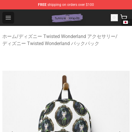
FREE
shipping on orders over $100
Twisted Wonderland Store - Official Twisted Wonderlan
Open menu
ホーム
/
ディズニー Twisted Wonderland アクセサリー
/
ディズニー Twisted Wonderland バックパック