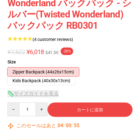
Wonderland バックパック - シ
ルバー(Twisted Wonderland)
バックパック RB0301
(4 customer reviews)
¥7,522
¥6,018
-20%
$41.50
Size
Zipper Backpack (44x26x15cm)
Kids Backpack (40x30x13cm)
サイズガイドを見る
Quantity
カートに追加
このセールはあと
04
:
00
:
54