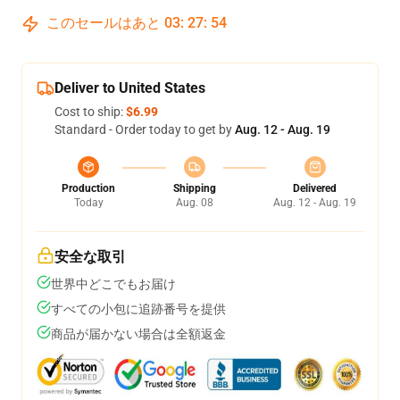
このセールはあと
03
:
27
:
54
Deliver to United States
Cost to ship:
$6.99
Standard - Order today to get by
Aug. 12 - Aug. 19
Production
Shipping
Delivered
Today
Aug. 08
Aug. 12 - Aug. 19
安全な取引
世界中どこでもお届け
すべての小包に追跡番号を提供
商品が届かない場合は全額返金