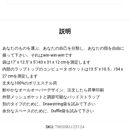
説明
あなたのものを運ぶ、あなたの自己を分類し、あなたの指を自由に
握って下さい、それはwin-win-winです
袋は17" x 12.5" x 5"/43 x 31 x 12 cmを測定します
内部のラップトップのコンピュータ ポケットは13.5" x 10.5」/34 x
27 cmを測定します
丈夫な100%のポリエステル貝
鮮やかなオールオーバーデザイン、注文したら昇華印刷
外部メッシュポケットと調節可能なパッドストラップ
別のタイプのために、Drawstring袋を試みて下さい
余分なスペースのために、Duffle袋を試みて下さい
SKU
:
TWISSKU-23124