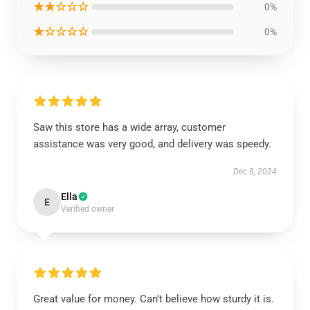
★★☆☆☆
0%
★☆☆☆☆
0%
Saw this store has a wide array, customer
assistance was very good, and delivery was speedy.
Dec 8, 2024
Ella
E
Verified owner
Great value for money. Can’t believe how sturdy it is.