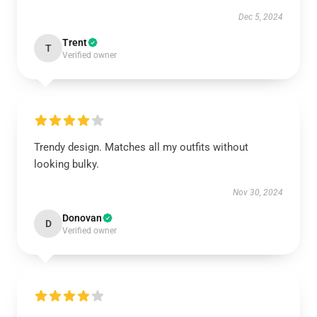
Dec 5, 2024
Trent
T
Verified owner
Trendy design. Matches all my outfits without
looking bulky.
Nov 30, 2024
Donovan
D
Verified owner