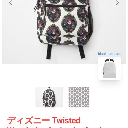
blank template
ディズニー Twisted