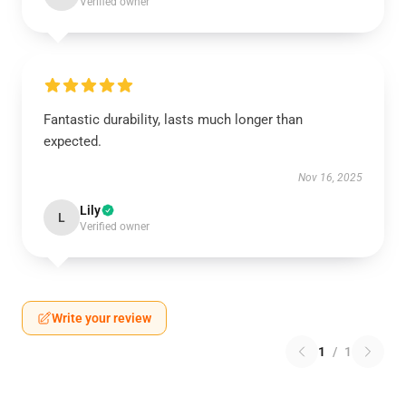
Verified owner
Fantastic durability, lasts much longer than
expected.
Nov 16, 2025
Lily
L
Verified owner
Write your review
1
/
1