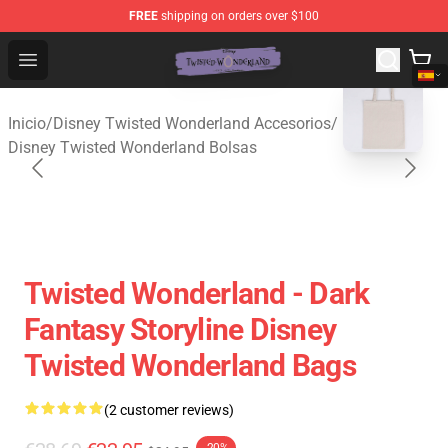
FREE
shipping on orders over $100
Twisted Wonderland Store - Official Twisted Wonderlan
Open menu
blank template
Inicio
/
Disney Twisted Wonderland Accesorios
/
Disney Twisted Wonderland Bolsas
Twisted Wonderland - Dark
Fantasy Storyline Disney
Twisted Wonderland Bags
(2 customer reviews)