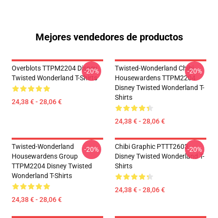
Mejores vendedores de productos
Overblots TTPM2204 Disney
Twisted-Wonderland Chibi
-20%
-20%
Twisted Wonderland T-Shirts
Housewardens TTPM2204
Disney Twisted Wonderland T-
Shirts
24,38 € - 28,06 €
24,38 € - 28,06 €
Twisted-Wonderland
Chibi Graphic PTTT2603
-20%
-20%
Housewardens Group
Disney Twisted Wonderland T-
TTPM2204 Disney Twisted
Shirts
Wonderland T-Shirts
24,38 € - 28,06 €
24,38 € - 28,06 €