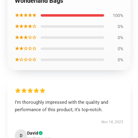
Wonderland Bags
★★★★★
100%
★★★★☆
0%
★★★☆☆
0%
★★☆☆☆
0%
★☆☆☆☆
0%
I’m thoroughly impressed with the quality and
performance of this product; it’s top-notch.
Nov 18, 2025
David
D