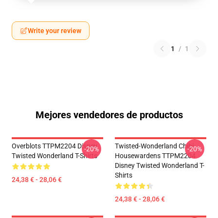
Write your review
1
/
1
Mejores vendedores de productos
Overblots TTPM2204 Disney
Twisted-Wonderland Chibi
-20%
-20%
Twisted Wonderland T-Shirts
Housewardens TTPM2204
Disney Twisted Wonderland T-
Shirts
24,38 € - 28,06 €
24,38 € - 28,06 €