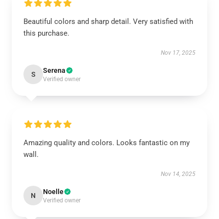
Beautiful colors and sharp detail. Very satisfied with
this purchase.
Nov 17, 2025
Serena
S
Verified owner
Amazing quality and colors. Looks fantastic on my
wall.
Nov 14, 2025
Noelle
N
Verified owner