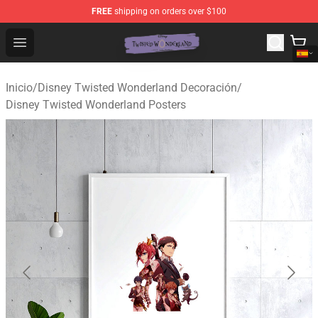
FREE
shipping on orders over $100
Twisted Wonderland Store - Official Twisted Wonderlan
Open menu
Inicio
/
Disney Twisted Wonderland Decoración
/
Disney Twisted Wonderland Posters