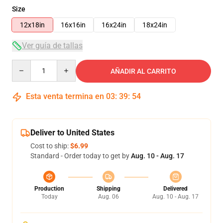
Size
12x18in
16x16in
16x24in
18x24in
Ver guía de tallas
Quantity
AÑADIR AL CARRITO
Esta venta termina en
03
:
39
:
54
Deliver to United States
Cost to ship:
$6.99
Standard - Order today to get by
Aug. 10 - Aug. 17
Production
Shipping
Delivered
Today
Aug. 06
Aug. 10 - Aug. 17