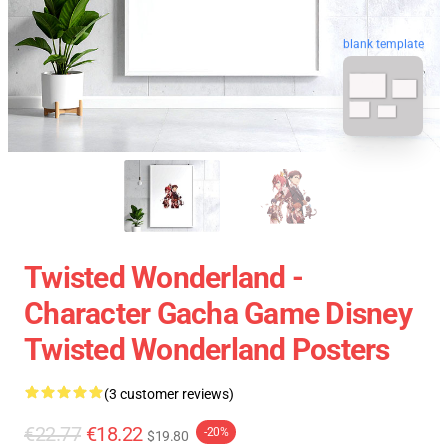
blank template
Twisted Wonderland -
Character Gacha Game Disney
Twisted Wonderland Posters
(3 customer reviews)
€22.77
€18.22
-20%
$19.80