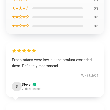
★★★☆☆
0%
★★☆☆☆
0%
★☆☆☆☆
0%
Expectations were low, but the product exceeded
them. Definitely recommend.
Nov 18, 2025
Steven
S
Verified owner