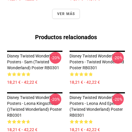
VER MÁS
Productos relacionados
Disney Twisted Wonderland
Disney Twisted Wonderland
-20%
-20%
Posters - Sam (Twisted
Posters - Twisted Wonderland
Wonderland) Poster RB0301
Poster RB0301
18,21 € - 42,22 €
18,21 € - 42,22 €
Disney Twisted Wonderland
Disney Twisted Wonderland
-20%
-20%
Posters - Leona Kingscholar
Posters - Leona And Epel
()Twisted Wonderland) Poster
(Twisted Wonderland) Poster
RB0301
RB0301
18,21 € - 42,22 €
18,21 € - 42,22 €