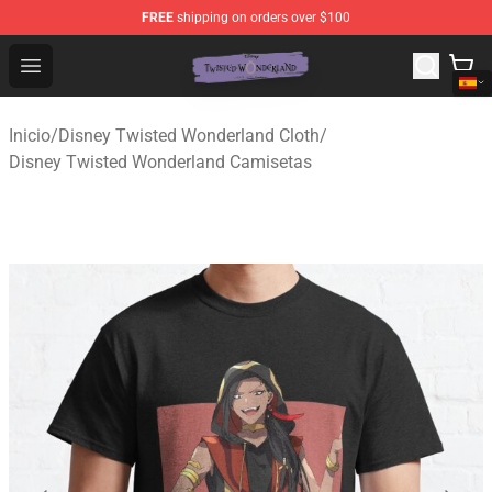
FREE
shipping on orders over $100
Twisted Wonderland Store - Official Twisted Wonderlan
Open menu
Inicio
/
Disney Twisted Wonderland Cloth
/
Disney Twisted Wonderland Camisetas