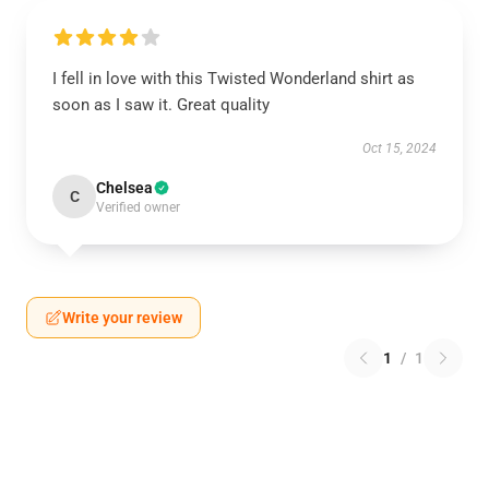
I fell in love with this Twisted Wonderland shirt as
soon as I saw it. Great quality
Oct 15, 2024
Chelsea
C
Verified owner
Write your review
1
/
1