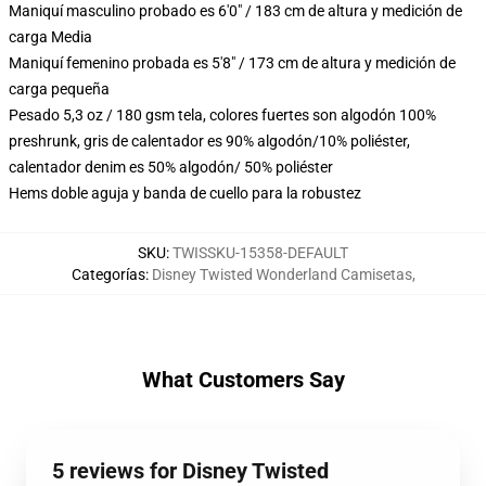
Maniquí masculino probado es 6'0" / 183 cm de altura y medición de
carga Media
Maniquí femenino probada es 5'8" / 173 cm de altura y medición de
carga pequeña
Pesado 5,3 oz / 180 gsm tela, colores fuertes son algodón 100%
preshrunk, gris de calentador es 90% algodón/10% poliéster,
calentador denim es 50% algodón/ 50% poliéster
Hems doble aguja y banda de cuello para la robustez
SKU
:
TWISSKU-15358-DEFAULT
Categorías
:
Disney Twisted Wonderland Camisetas
,
What Customers Say
5 reviews for Disney Twisted