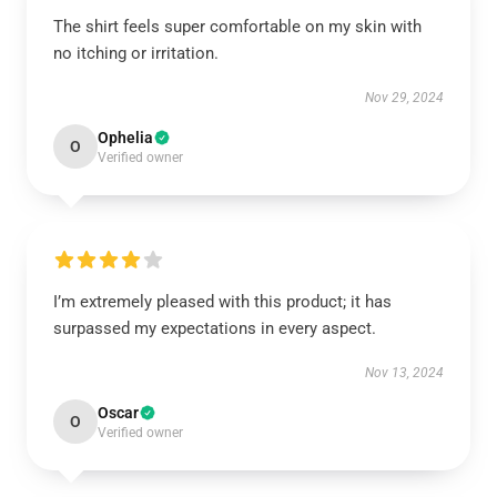
The shirt feels super comfortable on my skin with
no itching or irritation.
Nov 29, 2024
Ophelia
O
Verified owner
I’m extremely pleased with this product; it has
surpassed my expectations in every aspect.
Nov 13, 2024
Oscar
O
Verified owner