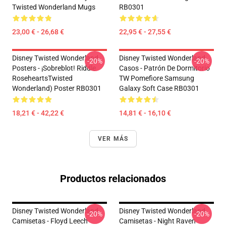
Twisted Wonderland Mugs
RB0301
23,00 € - 26,68 €
22,95 € - 27,55 €
Disney Twisted Wonderland
Disney Twisted Wonderland
-20%
-20%
Posters - ¡Sobreblot! Riddle
Casos - Patrón De Dormitorio
RoseheartsTwisted
TW Pomefiore Samsung
Wonderland) Poster RB0301
Galaxy Soft Case RB0301
18,21 € - 42,22 €
14,81 € - 16,10 €
VER MÁS
Productos relacionados
Disney Twisted Wonderland
Disney Twisted Wonderland
-20%
-20%
Camisetas - Floyd Leech
Camisetas - Night Raven