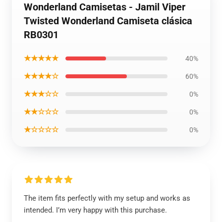
Wonderland Camisetas - Jamil Viper
Twisted Wonderland Camiseta clásica
RB0301
★★★★★
40%
★★★★☆
60%
★★★☆☆
0%
★★☆☆☆
0%
★☆☆☆☆
0%
The item fits perfectly with my setup and works as
intended. I’m very happy with this purchase.