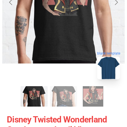
blank template
Disney Twisted Wonderland