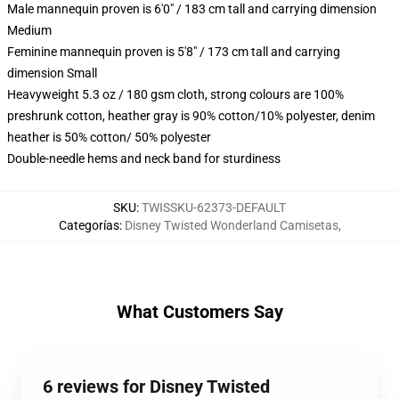
Male mannequin proven is 6'0" / 183 cm tall and carrying dimension
Medium
Feminine mannequin proven is 5'8" / 173 cm tall and carrying
dimension Small
Heavyweight 5.3 oz / 180 gsm cloth, strong colours are 100%
preshrunk cotton, heather gray is 90% cotton/10% polyester, denim
heather is 50% cotton/ 50% polyester
Double-needle hems and neck band for sturdiness
SKU
:
TWISSKU-62373-DEFAULT
Categorías
:
Disney Twisted Wonderland Camisetas
,
What Customers Say
6 reviews for Disney Twisted