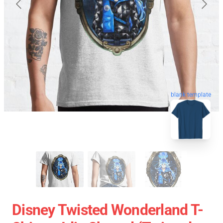
blank template
Disney Twisted Wonderland T-