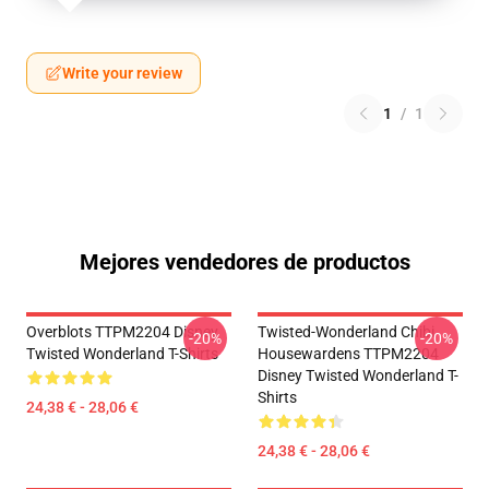
Write your review
1
/
1
Mejores vendedores de productos
Overblots TTPM2204 Disney
Twisted-Wonderland Chibi
-20%
-20%
Twisted Wonderland T-Shirts
Housewardens TTPM2204
Disney Twisted Wonderland T-
Shirts
24,38 € - 28,06 €
24,38 € - 28,06 €