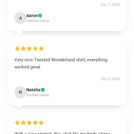
Dec 7, 2024
Aaron
A
Verified owner
Very nice Twisted Wonderland shirt, everything
worked great
Dec 5, 2024
Natalia
N
Verified owner