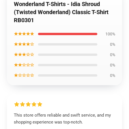
Wonderland T-Shirts - Idia Shroud
(Twisted Wonderland) Classic T-Shirt
RB0301
★★★★★
100%
★★★★☆
0%
★★★☆☆
0%
★★☆☆☆
0%
★☆☆☆☆
0%
This store offers reliable and swift service, and my
shopping experience was top-notch.