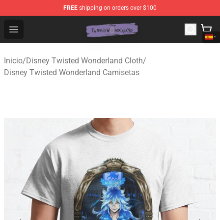
FREE
shipping on orders over $100
Twisted Wonderland Store - Official Twisted Wonderlan
Open menu
Inicio
/
Disney Twisted Wonderland Cloth
/
Disney Twisted Wonderland Camisetas