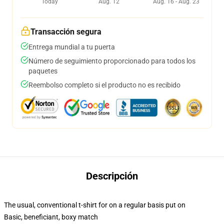
Today
Aug. 12
Aug. 16 - Aug. 23
Transacción segura
Entrega mundial a tu puerta
Número de seguimiento proporcionado para todos los
paquetes
Reembolso completo si el producto no es recibido
Descripción
The usual, conventional t-shirt for on a regular basis put on
Basic, beneficiant, boxy match