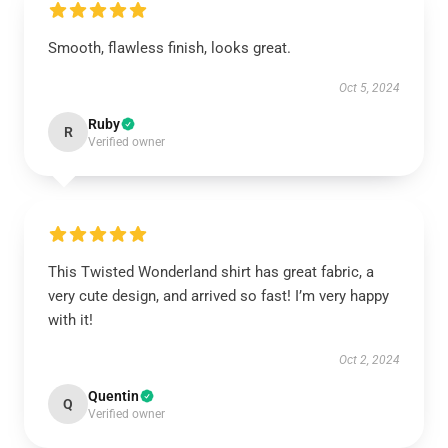
Smooth, flawless finish, looks great.
Oct 5, 2024
Ruby
R
Verified owner
This Twisted Wonderland shirt has great fabric, a
very cute design, and arrived so fast! I’m very happy
with it!
Oct 2, 2024
Quentin
Q
Verified owner