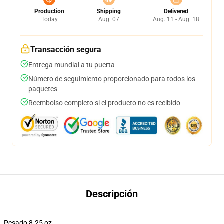
Production
Shipping
Delivered
Today
Aug. 07
Aug. 11 - Aug. 18
Transacción segura
Entrega mundial a tu puerta
Número de seguimiento proporcionado para todos los
paquetes
Reembolso completo si el producto no es recibido
Descripción
Pesado 8.25 oz.