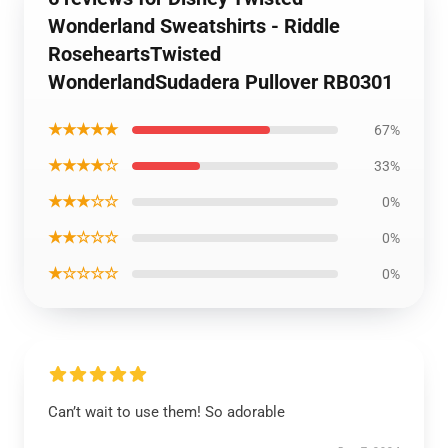
Wonderland Sweatshirts - Riddle
RoseheartsTwisted
WonderlandSudadera Pullover RB0301
★★★★★
67%
★★★★☆
33%
★★★☆☆
0%
★★☆☆☆
0%
★☆☆☆☆
0%
Can’t wait to use them! So adorable