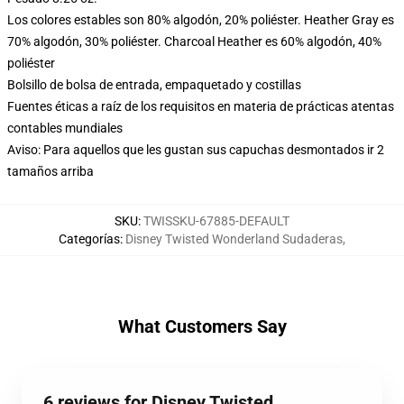
Los colores estables son 80% algodón, 20% poliéster. Heather Gray es
70% algodón, 30% poliéster. Charcoal Heather es 60% algodón, 40%
poliéster
Bolsillo de bolsa de entrada, empaquetado y costillas
Fuentes éticas a raíz de los requisitos en materia de prácticas atentas
contables mundiales
Aviso: Para aquellos que les gustan sus capuchas desmontados ir 2
tamaños arriba
SKU
:
TWISSKU-67885-DEFAULT
Categorías
:
Disney Twisted Wonderland Sudaderas
,
What Customers Say
6 reviews for Disney Twisted