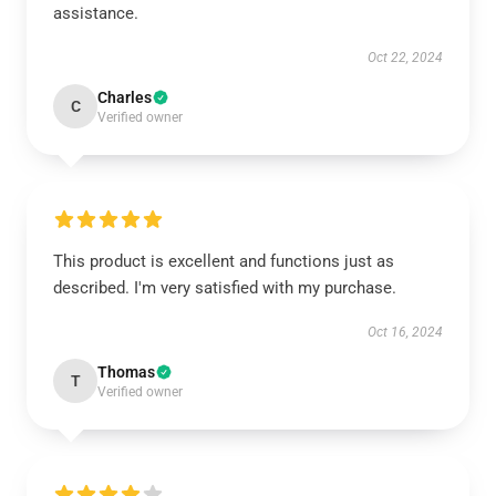
assistance.
Oct 22, 2024
Charles
C
Verified owner
This product is excellent and functions just as
described. I'm very satisfied with my purchase.
Oct 16, 2024
Thomas
T
Verified owner