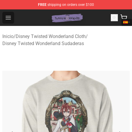
FREE
shipping on orders over $100
Twisted Wonderland Store - Official Twisted Wonderlan
Open menu
Inicio
/
Disney Twisted Wonderland Cloth
/
Disney Twisted Wonderland Sudaderas