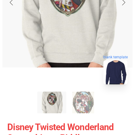
blank template
Disney Twisted Wonderland