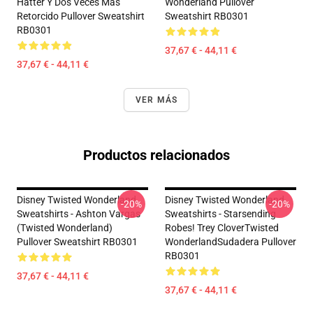
Hatter Y Dos Veces Más
Wonderland Pullover
Retorcido Pullover Sweatshirt
Sweatshirt RB0301
RB0301
37,67 € - 44,11 €
37,67 € - 44,11 €
VER MÁS
Productos relacionados
Disney Twisted Wonderland
Disney Twisted Wonderland
-20%
-20%
Sweatshirts - Ashton Vargas
Sweatshirts - Starsending
(Twisted Wonderland)
Robes! Trey CloverTwisted
Pullover Sweatshirt RB0301
WonderlandSudadera Pullover
RB0301
37,67 € - 44,11 €
37,67 € - 44,11 €