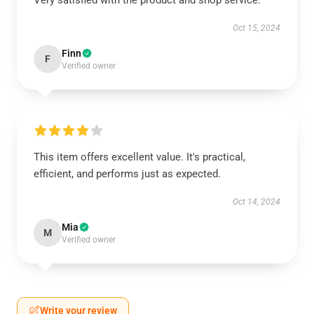
Very satisfied with the product and shop service.
Oct 15, 2024
Finn
F
Verified owner
This item offers excellent value. It's practical,
efficient, and performs just as expected.
Oct 14, 2024
Mia
M
Verified owner
Write your review