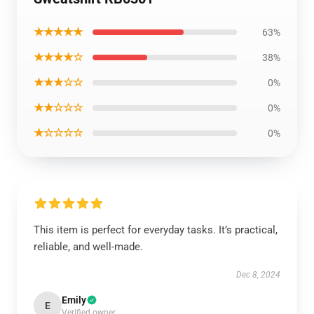
★★★★★
63%
★★★★☆
38%
★★★☆☆
0%
★★☆☆☆
0%
★☆☆☆☆
0%
This item is perfect for everyday tasks. It’s practical,
reliable, and well-made.
Dec 8, 2024
Emily
E
Verified owner