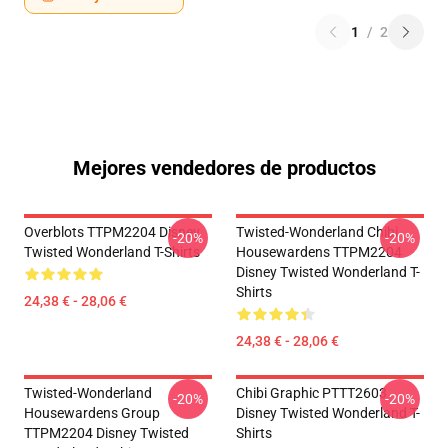
1
/
2
Mejores vendedores de productos
Overblots TTPM2204 Disney
Twisted-Wonderland Chibi
-20%
-20%
Twisted Wonderland T-Shirts
Housewardens TTPM2204
Disney Twisted Wonderland T-
Shirts
24,38 € - 28,06 €
24,38 € - 28,06 €
Twisted-Wonderland
Chibi Graphic PTTT2603
-20%
-20%
Housewardens Group
Disney Twisted Wonderland T-
TTPM2204 Disney Twisted
Shirts