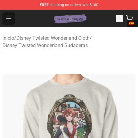
FREE
shipping on orders over $100
Twisted Wonderland Store - Official Twisted Wonderlan
Open menu
Inicio
/
Disney Twisted Wonderland Cloth
/
Disney Twisted Wonderland Sudaderas