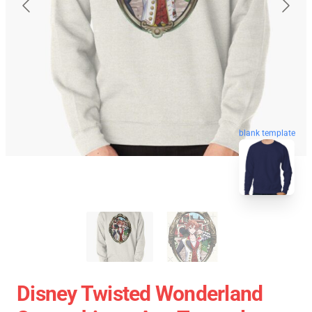
blank template
Disney Twisted Wonderland