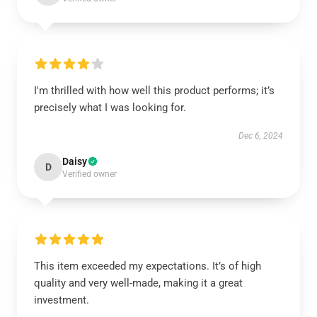
I'm thrilled with how well this product performs; it’s
precisely what I was looking for.
Dec 6, 2024
Daisy
D
Verified owner
This item exceeded my expectations. It’s of high
quality and very well-made, making it a great
investment.