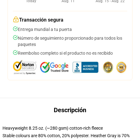
Today
Aug. 11
Aug. 15 - Aug. 22
Transacción segura
Entrega mundial a tu puerta
Número de seguimiento proporcionado para todos los
paquetes
Reembolso completo si el producto no es recibido
Descripción
Heavyweight 8.25 oz. (~280 gsm) cotton-rich fleece
Stable colours are 80% cotton, 20% polyester. Heather Gray is 70%