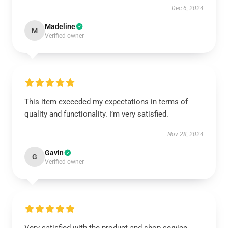
Dec 6, 2024
Madeline
M
Verified owner
This item exceeded my expectations in terms of
quality and functionality. I’m very satisfied.
Nov 28, 2024
Gavin
G
Verified owner