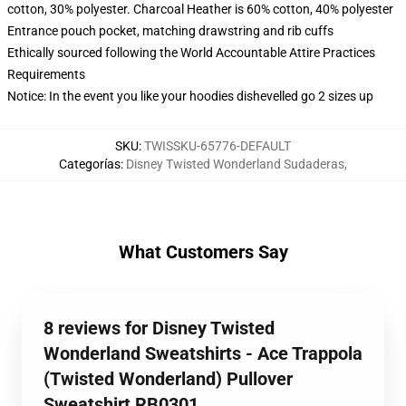
cotton, 30% polyester. Charcoal Heather is 60% cotton, 40% polyester
Entrance pouch pocket, matching drawstring and rib cuffs
Ethically sourced following the World Accountable Attire Practices
Requirements
Notice: In the event you like your hoodies dishevelled go 2 sizes up
SKU
:
TWISSKU-65776-DEFAULT
Categorías
:
Disney Twisted Wonderland Sudaderas
,
What Customers Say
8 reviews for Disney Twisted
Wonderland Sweatshirts - Ace Trappola
(Twisted Wonderland) Pullover
Sweatshirt RB0301