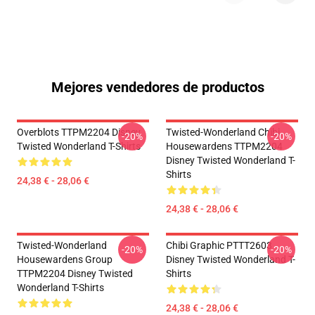
Mejores vendedores de productos
Overblots TTPM2204 Disney
Twisted-Wonderland Chibi
-20%
-20%
Twisted Wonderland T-Shirts
Housewardens TTPM2204
Disney Twisted Wonderland T-
Shirts
24,38 € - 28,06 €
24,38 € - 28,06 €
Twisted-Wonderland
Chibi Graphic PTTT2603
-20%
-20%
Housewardens Group
Disney Twisted Wonderland T-
TTPM2204 Disney Twisted
Shirts
Wonderland T-Shirts
24,38 € - 28,06 €