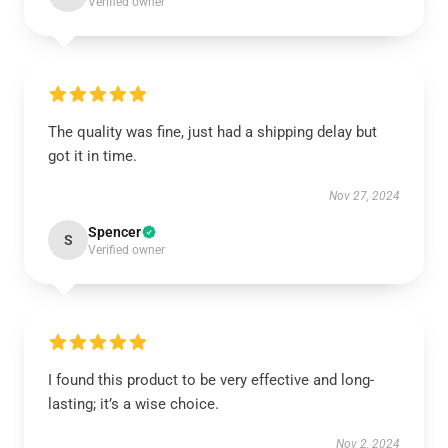
Verified owner
The quality was fine, just had a shipping delay but
got it in time.
Nov 27, 2024
Spencer
S
Verified owner
I found this product to be very effective and long-
lasting; it’s a wise choice.
Nov 2, 2024