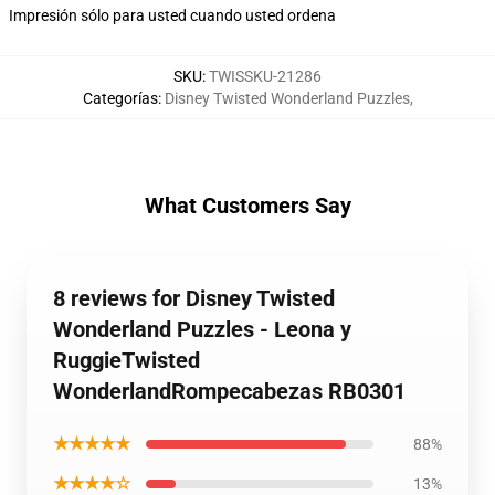
Impresión sólo para usted cuando usted ordena
SKU
:
TWISSKU-21286
Categorías
:
Disney Twisted Wonderland Puzzles
,
What Customers Say
8 reviews for Disney Twisted
Wonderland Puzzles - Leona y
RuggieTwisted
WonderlandRompecabezas RB0301
★★★★★
88%
★★★★☆
13%