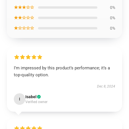
★★★☆☆
0%
★★☆☆☆
0%
★☆☆☆☆
0%
I’m impressed by this product’s performance; it’s a
top-quality option.
Dec 8, 2024
Isabel
I
Verified owner