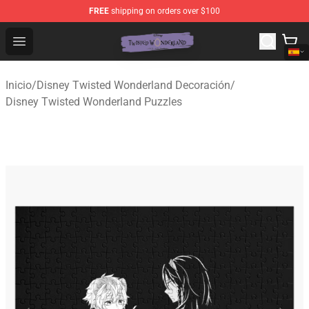
FREE
shipping on orders over $100
Twisted Wonderland Store - Official Twisted Wonderlan
Open menu
Inicio
/
Disney Twisted Wonderland Decoración
/
Disney Twisted Wonderland Puzzles