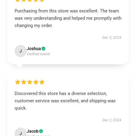
Purchasing from this store was excellent. The team
was very understanding and helped me promptly with
changing my order.
Dec 5, 2024
Joshua
J
Verified owner
Discovered this store has a diverse selection,
customer service was excellent, and shipping was
quick.
Dec 3, 2024
Jacob
J