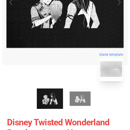
blank template
Disney Twisted Wonderland