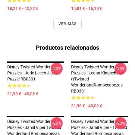
18,21 € - 42,22 €
14,81 € - 16,10 €
VER MÁS
Productos relacionados
Disney Twisted Wonderland
Disney Twisted Wonderland
-20%
-20%
Puzzles - Jade Leech Jigsaw
Puzzles - Leona Kingscholar
Puzzle RB0301
()Twisted
WonderlandRompecabezas
RB0301
21,98 € - 40,02 €
21,98 € - 40,02 €
Disney Twisted Wonderland
Disney Twisted Wonderland
-20%
-20%
Puzzles - Jamil Viper Twisted
Puzzles - Jamil Viper - Twisted
Wonderland Rompecabezas
Wonderland Rompecabezas