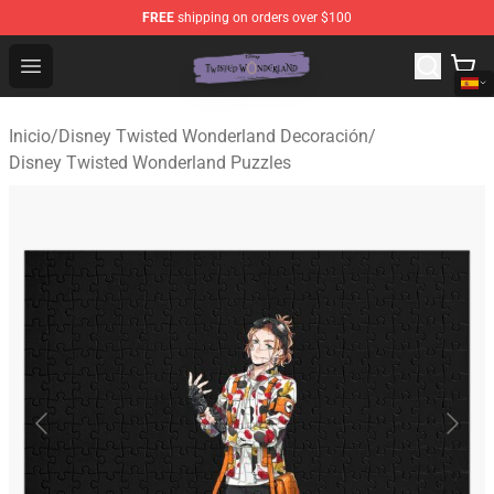
FREE
shipping on orders over $100
Twisted Wonderland Store - Official Twisted Wonderlan
Open menu
Inicio
/
Disney Twisted Wonderland Decoración
/
Disney Twisted Wonderland Puzzles