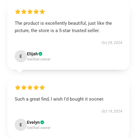
The product is excellently beautiful, just like the
picture, the store is a 5-star trusted seller.
Oct 29, 2024
Elijah
E
Verified owner
Such a great find, I wish I’d bought it sooner.
Oct 19, 2024
Evelyn
E
Verified owner