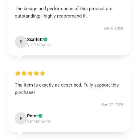
The design and performance of this product are
outstanding; I highly recommend it.
Dec 6, 2024
Scarlett
S
Verified owner
The item is exactly as described. Fully support this
purchase!
Nov 27, 2024
Peter
P
Verified owner