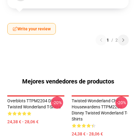
Write your review
1
/
2
Mejores vendedores de productos
Overblots TTPM2204 Disney
Twisted-Wonderland Chibi
-20%
-20%
Twisted Wonderland T-Shirts
Housewardens TTPM2204
Disney Twisted Wonderland T-
Shirts
24,38 € - 28,06 €
24,38 € - 28,06 €