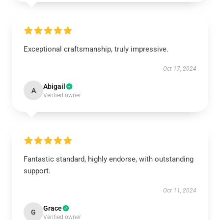
Exceptional craftsmanship, truly impressive.
Oct 17, 2024
Abigail
A
Verified owner
Fantastic standard, highly endorse, with outstanding
support.
Oct 11, 2024
Grace
G
Verified owner