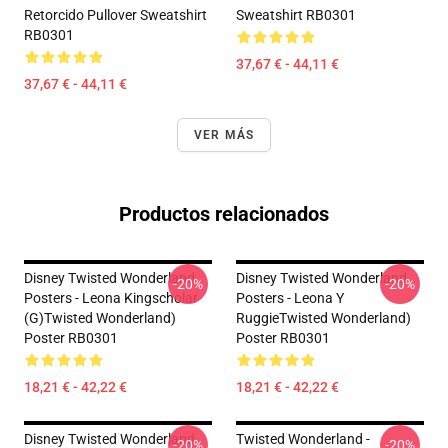
Retorcido Pullover Sweatshirt
Sweatshirt RB0301
RB0301
37,67 € - 44,11 €
37,67 € - 44,11 €
VER MÁS
Productos relacionados
Disney Twisted Wonderland
Disney Twisted Wonderland
-20%
-20%
Posters - Leona Kingscholar
Posters - Leona Y
(G)Twisted Wonderland)
RuggieTwisted Wonderland)
Poster RB0301
Poster RB0301
18,21 € - 42,22 €
18,21 € - 42,22 €
Disney Twisted Wonderland
Twisted Wonderland -
-20%
-20%