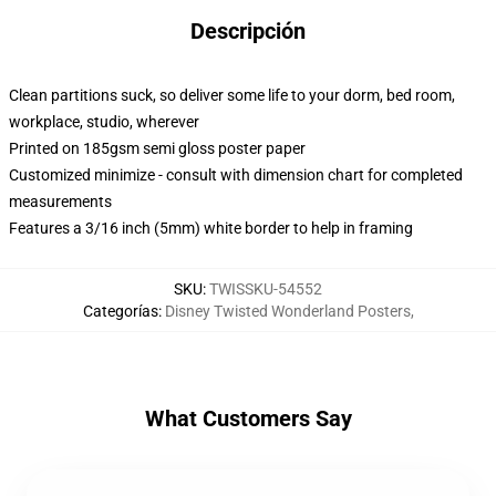
Descripción
Clean partitions suck, so deliver some life to your dorm, bed room,
workplace, studio, wherever
Printed on 185gsm semi gloss poster paper
Customized minimize - consult with dimension chart for completed
measurements
Features a 3/16 inch (5mm) white border to help in framing
SKU
:
TWISSKU-54552
Categorías
:
Disney Twisted Wonderland Posters
,
What Customers Say