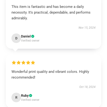
This item is fantastic and has become a daily
necessity. It's practical, dependable, and performs
admirably.
Nov 15, 2024
Daniel
D
Verified owner
Wonderful print quality and vibrant colors. Highly
recommended!
Oct 18, 2024
Ruby
R
Verified owner