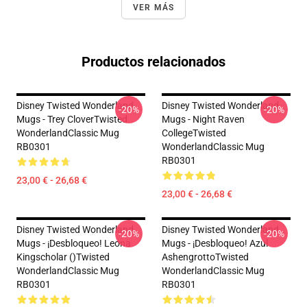
VER MÁS
Productos relacionados
Disney Twisted Wonderland
Disney Twisted Wonderland
-20%
-20%
Mugs - Trey CloverTwisted
Mugs - Night Raven
WonderlandClassic Mug
CollegeTwisted
RB0301
WonderlandClassic Mug
RB0301
23,00 € - 26,68 €
23,00 € - 26,68 €
Disney Twisted Wonderland
Disney Twisted Wonderland
-20%
-20%
Mugs - ¡Desbloqueo! Leona
Mugs - ¡Desbloqueo! Azul
Kingscholar ()Twisted
AshengrottoTwisted
WonderlandClassic Mug
WonderlandClassic Mug
RB0301
RB0301