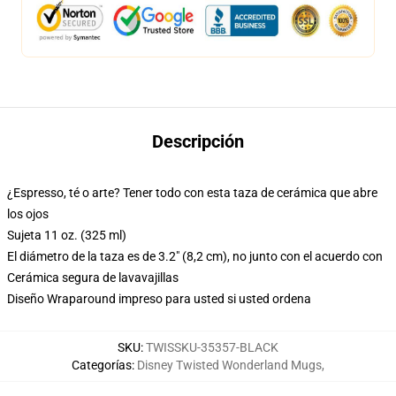
Descripción
¿Espresso, té o arte? Tener todo con esta taza de cerámica que abre
los ojos
Sujeta 11 oz. (325 ml)
El diámetro de la taza es de 3.2" (8,2 cm), no junto con el acuerdo con
Cerámica segura de lavavajillas
Diseño Wraparound impreso para usted si usted ordena
SKU
:
TWISSKU-35357-BLACK
Categorías
:
Disney Twisted Wonderland Mugs
,