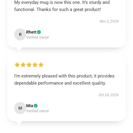
My everyday mug is now this one. It’s sturdy and
functional. Thanks for such a great product!
Nov 2, 2024
Rhett
R
Verified owner
I’m extremely pleased with this product; it provides
dependable performance and excellent quality.
Oct 24, 2024
Mia
M
Verified owner