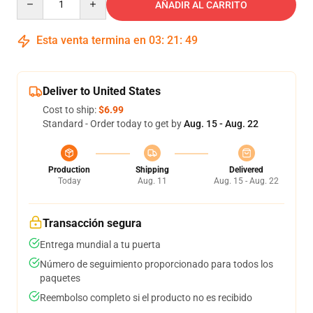
AÑADIR AL CARRITO
Esta venta termina en
03
:
21
:
49
Deliver to United States
Cost to ship:
$6.99
Standard - Order today to get by
Aug. 15 - Aug. 22
Production
Shipping
Delivered
Today
Aug. 11
Aug. 15 - Aug. 22
Transacción segura
Entrega mundial a tu puerta
Número de seguimiento proporcionado para todos los
paquetes
Reembolso completo si el producto no es recibido