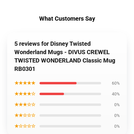
What Customers Say
5 reviews for Disney Twisted
Wonderland Mugs - DIVUS CREWEL
TWISTED WONDERLAND Classic Mug
RB0301
★★★★★
60%
★★★★☆
40%
★★★☆☆
0%
★★☆☆☆
0%
★☆☆☆☆
0%