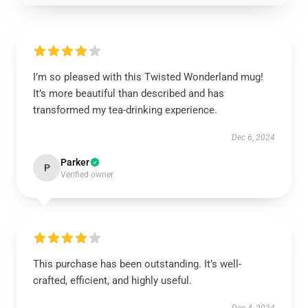
I’m so pleased with this Twisted Wonderland mug!
It’s more beautiful than described and has
transformed my tea-drinking experience.
Dec 6, 2024
Parker
P
Verified owner
This purchase has been outstanding. It’s well-
crafted, efficient, and highly useful.