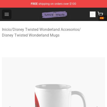
FREE
shipping on orders over $100
Twisted Wonderland Store - Official Twisted Wonderlan
Open menu
Inicio
/
Disney Twisted Wonderland Accesorios
/
Disney Twisted Wonderland Mugs