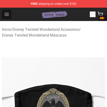
FREE
shipping on orders over $100
Twisted Wonderland Store - Official Twisted Wonderlan
Open menu
Inicio
/
Disney Twisted Wonderland Accesorios
/
Disney Twisted Wonderland Máscaras