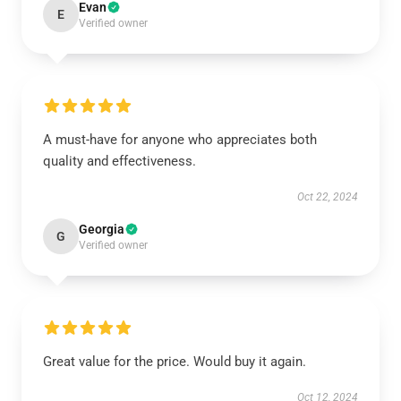
Evan
E
Verified owner
A must-have for anyone who appreciates both
quality and effectiveness.
Oct 22, 2024
Georgia
G
Verified owner
Great value for the price. Would buy it again.
Oct 12, 2024