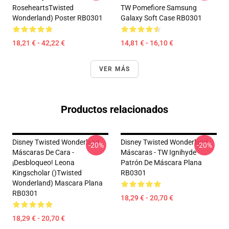
RoseheartsTwisted
TW Pomefiore Samsung
Wonderland) Poster RB0301
Galaxy Soft Case RB0301
18,21 € - 42,22 €
14,81 € - 16,10 €
VER MÁS
Productos relacionados
Disney Twisted Wonderland
Disney Twisted Wonderland
-20%
-20%
Máscaras De Cara -
Máscaras - TW Ignihyde
¡Desbloqueo! Leona
Patrón De Máscara Plana
Kingscholar ()Twisted
RB0301
Wonderland) Mascara Plana
RB0301
18,29 € - 20,70 €
18,29 € - 20,70 €