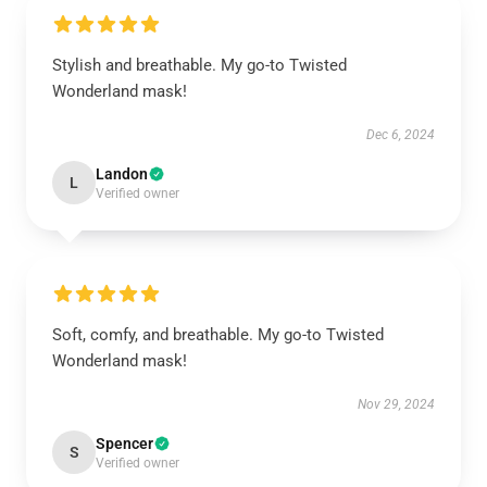
Stylish and breathable. My go-to Twisted
Wonderland mask!
Dec 6, 2024
Landon
L
Verified owner
Soft, comfy, and breathable. My go-to Twisted
Wonderland mask!
Nov 29, 2024
Spencer
S
Verified owner