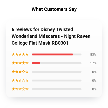
What Customers Say
6 reviews for Disney Twisted
Wonderland Máscaras - Night Raven
College Flat Mask RB0301
★★★★★
83%
★★★★☆
17%
★★★☆☆
0%
★★☆☆☆
0%
★☆☆☆☆
0%