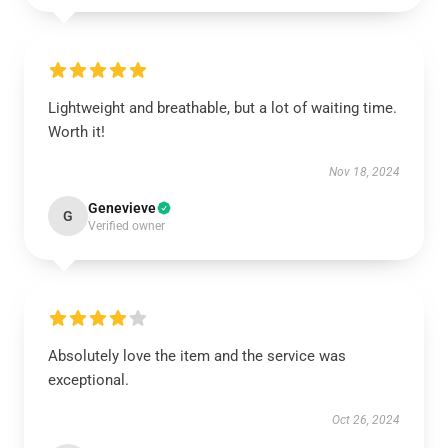
Lightweight and breathable, but a lot of waiting time.
Worth it!
Nov 18, 2024
Genevieve
G
Verified owner
Absolutely love the item and the service was
exceptional.
Oct 26, 2024