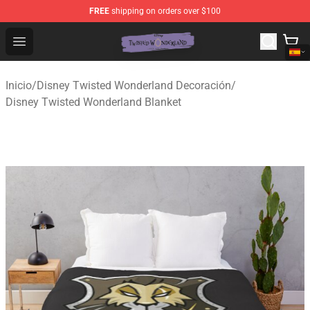
FREE
shipping on orders over $100
Twisted Wonderland Store - Official Twisted Wonderlan
Open menu
Inicio
/
Disney Twisted Wonderland Decoración
/
Disney Twisted Wonderland Blanket