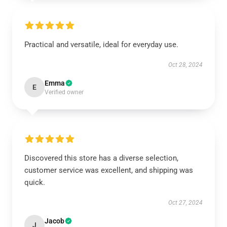
Practical and versatile, ideal for everyday use.
Oct 28, 2024
Emma
E
Verified owner
Discovered this store has a diverse selection,
customer service was excellent, and shipping was
quick.
Oct 27, 2024
Jacob
J