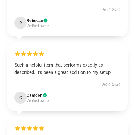
Dec 6, 2024
Rebecca
R
Verified owner
Such a helpful item that performs exactly as
described. It’s been a great addition to my setup.
Dec 4, 2024
Camden
C
Verified owner