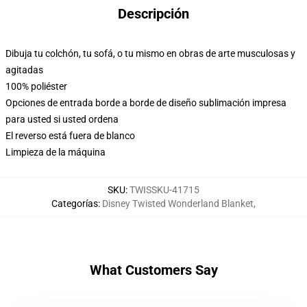
Descripción
Dibuja tu colchón, tu sofá, o tu mismo en obras de arte musculosas y
agitadas
100% poliéster
Opciones de entrada borde a borde de diseño sublimación impresa
para usted si usted ordena
El reverso está fuera de blanco
Limpieza de la máquina
SKU
:
TWISSKU-41715
Categorías
:
Disney Twisted Wonderland Blanket
,
What Customers Say