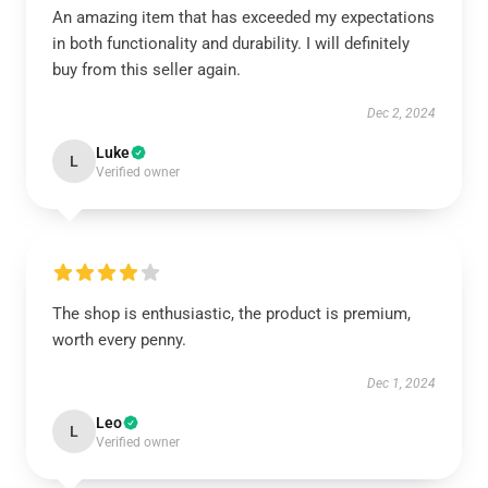
An amazing item that has exceeded my expectations
in both functionality and durability. I will definitely
buy from this seller again.
Dec 2, 2024
Luke
L
Verified owner
The shop is enthusiastic, the product is premium,
worth every penny.
Dec 1, 2024
Leo
L
Verified owner