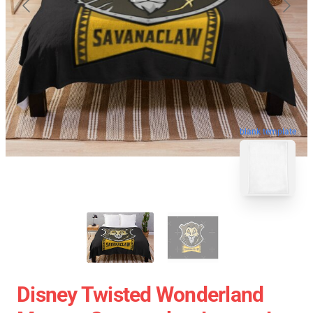
blank template
Disney Twisted Wonderland