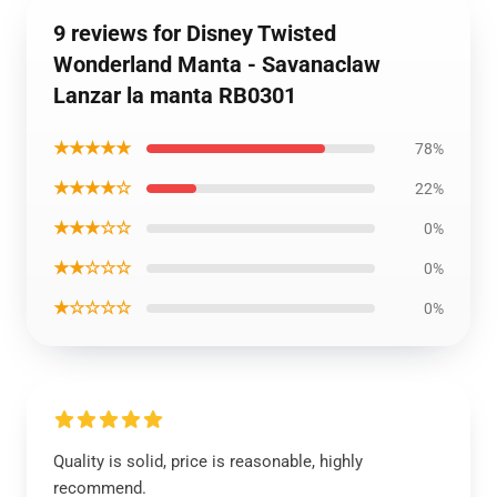
9 reviews for Disney Twisted
Wonderland Manta - Savanaclaw
Lanzar la manta RB0301
★★★★★
78%
★★★★☆
22%
★★★☆☆
0%
★★☆☆☆
0%
★☆☆☆☆
0%
Quality is solid, price is reasonable, highly
recommend.