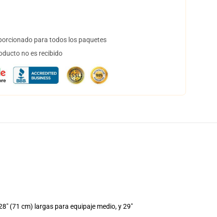
orcionado para todos los paquetes
oducto no es recibido
" (71 cm) largas para equipaje medio, y 29"