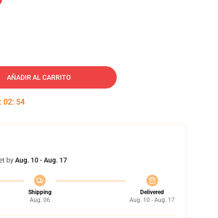
AÑADIR AL CARRITO
:
02
:
53
et by
Aug. 10 - Aug. 17
Shipping
Delivered
Aug. 06
Aug. 10 - Aug. 17