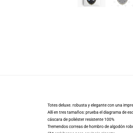
Totes deluxe. robusta y elegante con una impre
Allí en tres tamaños: prueba el diagrama de es
cáscara de poliéster resistente 100%
Tremendos correas de hombro de algodón robust