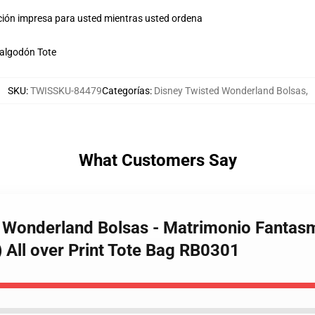
ación impresa para usted mientras usted ordena
 algodón Tote
SKU
:
TWISSKU-84479
Categorías
:
Disney Twisted Wonderland Bolsas
,
What Customers Say
d Wonderland Bolsas - Matrimonio Fantasma
All over Print Tote Bag RB0301