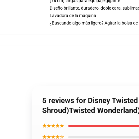
(74 cm) largas para equipaje gigante
Diseño brillante, duradero, doble cara, sublim
Lavadora de la máquina
¿Buscando algo más ligero? Agitar la bolsa de
5 reviews for Disney Twiste
Shroud)Twisted Wonderland) 
★★★★★
★★★★☆