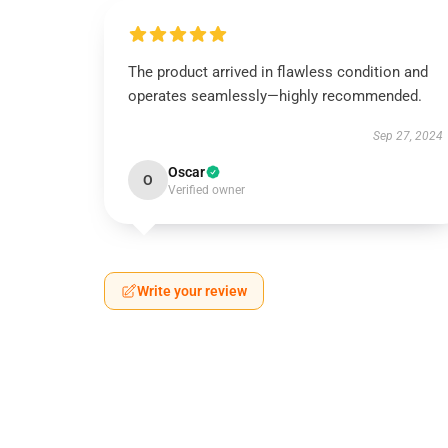
The product arrived in flawless condition and
operates seamlessly—highly recommended.
Sep 27, 2024
Oscar
O
Verified owner
Write your review