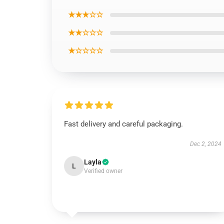
★★★☆☆
★★☆☆☆
★☆☆☆☆
Fast delivery and careful packaging.
Dec 2, 2024
Layla
L
Verified owner