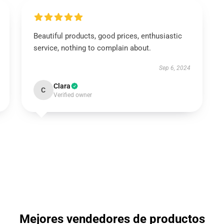
Beautiful products, good prices, enthusiastic
service, nothing to complain about.
Sep 6, 2024
Clara
C
Verified owner
Mejores vendedores de productos