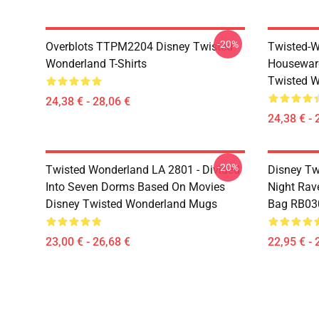
-20%
Overblots TTPM2204 Disney Twisted
Twisted-W
Wonderland T-Shirts
Housewar
Twisted W
24,38 € - 28,06 €
24,38 € - 
-20%
Twisted Wonderland LA 2801 - Divided
Disney Tw
Into Seven Dorms Based On Movies
Night Rave
Disney Twisted Wonderland Mugs
Bag RB03
23,00 € - 26,68 €
22,95 € - 