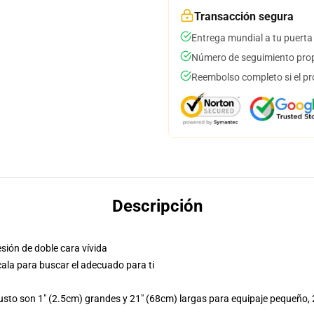
Transacción segura
Entrega mundial a tu puerta
Número de seguimiento prop
Reembolso completo si el pr
Descripción
sión de doble cara vívida
cala para buscar el adecuado para ti
o son 1" (2.5cm) grandes y 21" (68cm) largas para equipaje pequeño, 28