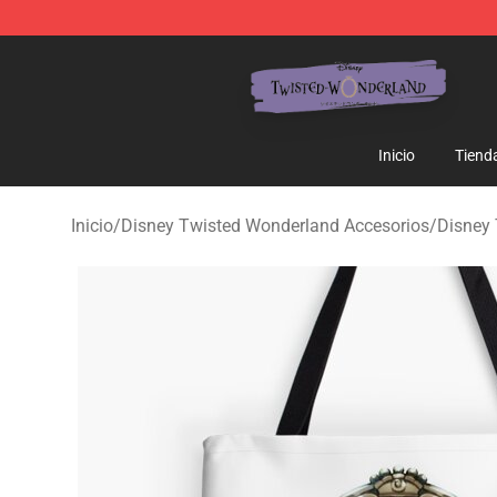
Twisted Wonderland Store - Official Twisted Wonderl
Inicio
Tiend
Inicio
/
Disney Twisted Wonderland Accesorios
/
Disney