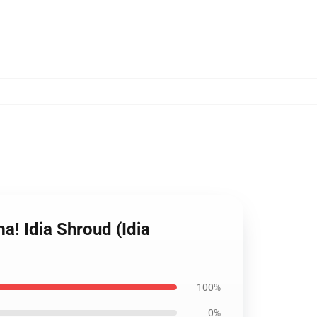
! Idia Shroud (Idia
100%
0%