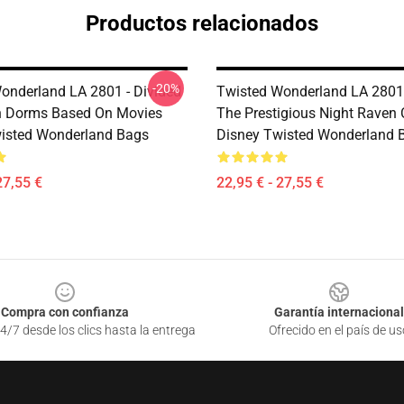
Productos relacionados
-20%
onderland LA 2801 - Divided
Twisted Wonderland LA 2801 -
n Dorms Based On Movies
The Prestigious Night Raven 
isted Wonderland Bags
Disney Twisted Wonderland 
27,55 €
22,95 € - 27,55 €
Compra con confianza
Garantía internacional
4/7 desde los clics hasta la entrega
Ofrecido en el país de us